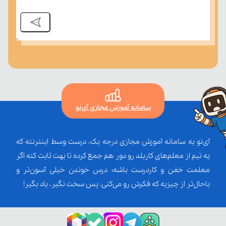
سامانه آموزش مجازی آی‌نو
آی‌نو یه سامانه آموزش مجازی درجه یک، درست وسط اینترنته که
یه تیم از معلم‌‌های کاربلد رو دور هم جمع کرده تا بهت ثابت کنه اگر
معلمت خفن و کاردرست باشه؛ درس خوندن خیلی آسون‌تر و
باحال‌تر از چیزیه که فکرش رو می‌کنی. پس سخت نگیر، یاد بگیر!