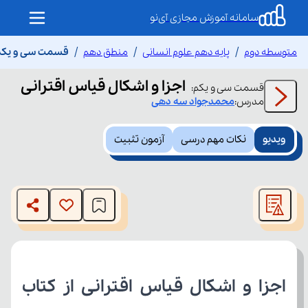
سامانه آموزش مجازی آی‌نو
متوسطه دوم
پایه دهم علوم انسانی
منطق دهم
قسمت سی و یکم ا
اجزا و اشکال قیاس اقترانی
قسمت
سی و یکم
:
مدرس:
محمدجواد
سه دهی
ویدیو
نکات مهم درسی
آزمون تثبیت
This
is
The media could not be loaded, either because the server
a
modal
or network failed or because the format is not supported.
window.