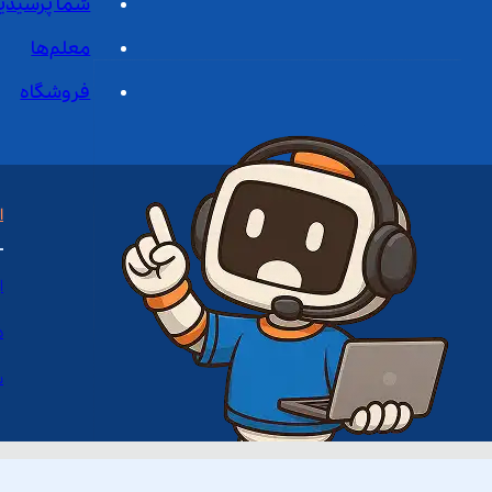
شما پرسیدی
معلم‌ها
فروشگاه
ا
ا
د
س