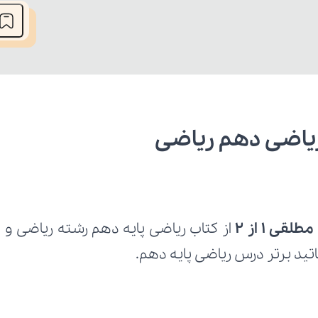
قی 1 از 2
تید برتر درس ریاضی پایه دهم.