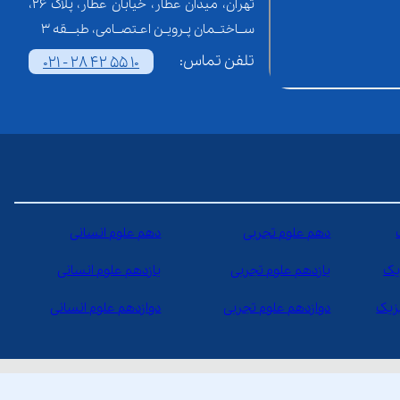
تهران، میدان عطار، خیابان عطار، پلاک 26،
ســاختــمان پـرویـن اعـتصــامی، طبـــقه 3
تلفن تماس:
021 - 28 42 55 10
دهم علوم تجربی
دهم علوم انسانی
یک
یازدهم علوم تجربی
یازدهم علوم انسانی
یزیک
دوازدهم علوم تجربی
دوازدهم علوم انسانی