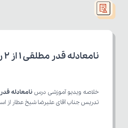
modal
window.
نامعادله قدر مطلقی 1 از 2 ریاضی دهم ریاضی
خلاصه ویدیو آموزشی درس 
نامعادله قدر مطل
تدریس جناب آقای علیرضا شیخ عطار از اسا