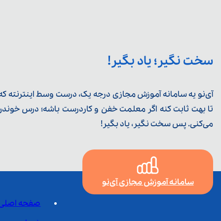
سخت نگیر؛ یاد بگیر!
آی‌نو یه سامانه آموزش مجازی درجه یک، درست وسط اینترنته که ی
تا بهت ثابت کنه اگر معلمت خفن و کاردرست باشه؛ درس خوندن خ
می‌کنی. پس سخت نگیر، یاد بگیر!
سامانه آموزش مجازی آی‌نو
صفحه اصلی