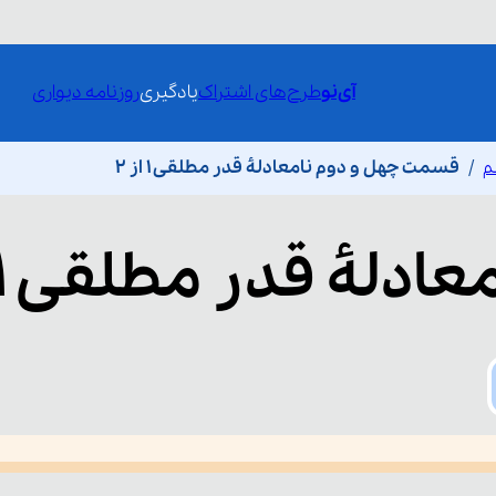
آی‌نو
طرح‌های اشتراک
یادگیری
روزنامه دیواری
م
قسمت چهل و دوم نامعادلۀ قدر مطلقی 1 از 2
عادلۀ قدر مطلقی 1 از 2
he media could not be loaded, either because the server or network fai