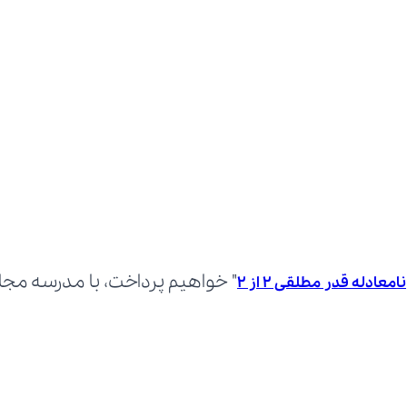
نامعادله قدر مطلقی 2 از 2