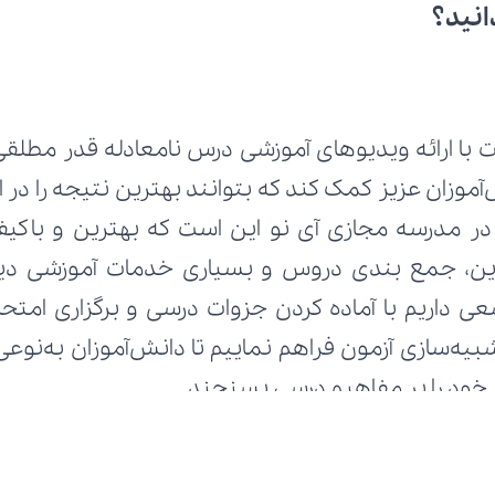
انید؟
ط خود را بر مفاهیم درسی بسنجند.