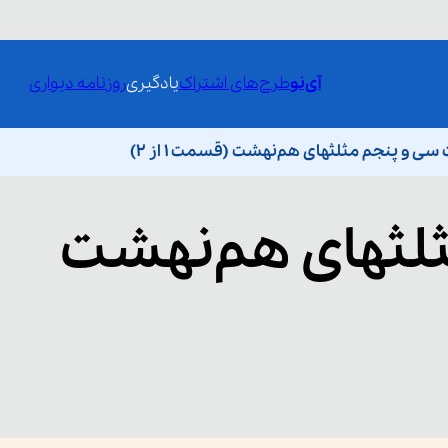
آی‌نو
طرح‌های اشتراک
یادگیری
روزنامه دیواری
 و پنجم مثلثهای هم‌نهشت (قسمت 1 از 2)
لثهای هم‌نهشت