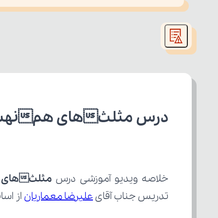
This
is
led or because the format is not supported.
a
modal
window.
درس مثلثهای همنهشت 1 از 2 ریاضی
خلاصه ویدیو آموزشی درس 
مثلثهای هم
تدریس جناب آقای 
علیرضا معماریان
 از اس