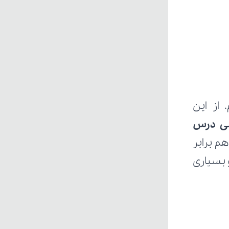
شی درس