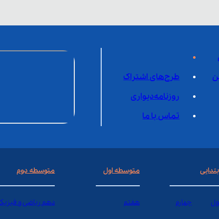
ن
طرح‌های اشتراک
روزنامه‌دیواری
تماس با ما
بتدایی
متوسطه اول
متوسطه دوم
ول
چهارم
هفتم
دهم ریاضی و فیزیک