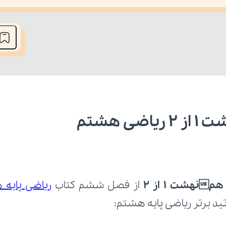
he media could not be loaded, either because the server or network fai
 هشتم
نهشت 1 از 2
 از فصل ششم کتاب 
ریاضی پایه
اتید برتر ریاضی پایه هشتم: