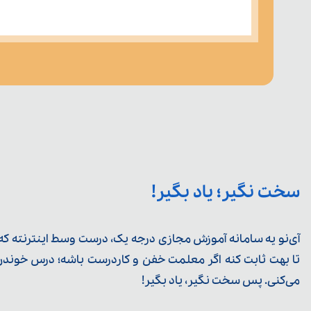
سخت نگیر؛ یاد بگیر!
آی‌نو یه سامانه آموزش مجازی درجه یک، درست وسط اینترنته که ی
تا بهت ثابت کنه اگر معلمت خفن و کاردرست باشه؛ درس خوندن خ
می‌کنی. پس سخت نگیر، یاد بگیر!