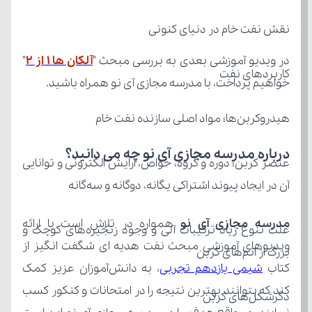
نقش نفت خام در دنیای کنونی
در ویدیو آموزشی بعدی به بررسی مبحث "
آلکان ها 1 از 2
کاربردهای نفت
خواهیم پرداخت، با مدرسه مجازی آی نو همراه باشید.
هیدروکربن‌ها؛ مواد اصلی سازنده نفت خام
درباره مدرسه مجازی آی نو چه می‌ دانید؟
آن در ایجاد پیوند اشتراکی یگانه، دوگانه و سه‌گانه
مدرسه مجازی آی نو
بزرگ از اتم‌های کربن
کتاب 
شیمی یازدهم تجربی
دگرشکل‌های کربن