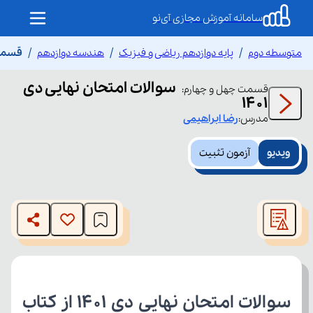
سامانه آموزش مجازی آی‌نو
متوسطه دوم
پایه دوازدهم ریاضی و فیزیک
هندسه دوازدهم
قسمت چ
سوالات امتحان نهایی دی
قسمت
چهل و چهارم
:
۱۴۰۱
مدرس:
رضا
ابراهیمی
ویدیو
آزمون تثبیت
This
is
The media could not be loaded, either because the server
a
modal
or network failed or because the format is not supported.
window.