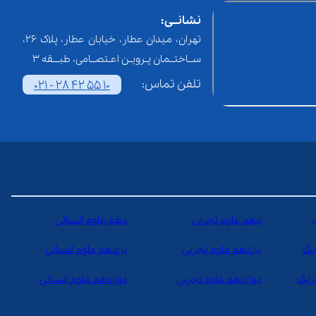
نشانــی:
تهران، میدان عطار، خیابان عطار، پلاک 26،
ســاختــمان پـرویـن اعـتصــامی، طبـــقه 3
تلفن تماس:
021 - 28 42 55 10
دهم علوم تجربی
دهم علوم انسانی
یک
یازدهم علوم تجربی
یازدهم علوم انسانی
یزیک
دوازدهم علوم تجربی
دوازدهم علوم انسانی