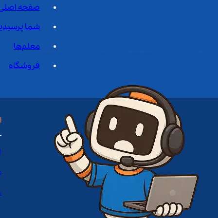
صفحه اصلی
شما پرسیدی
معلم‌ها
فروشگاه
ا
ا
د
س