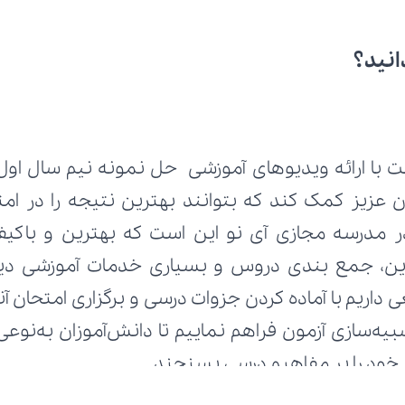
انید؟
ط خود را بر مفاهیم درسی بسنجند.
ش افزوده