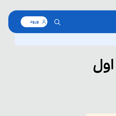
ورود
اول