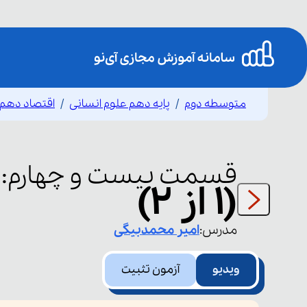
متوسطه دوم
پایه دهم علوم انسانی
اقتصاد دهم
قسمت
بیست و چهارم
:
(1 از 2)
مدرس:
امیر
محمدبیگی
ویدیو
آزمون تثبیت