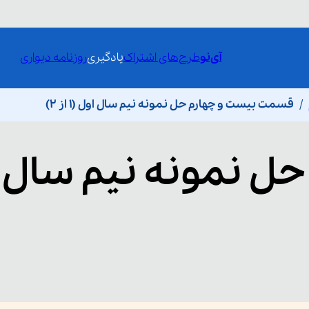
آی‌نو
طرح‌های اشتراک
یادگیری
روزنامه دیواری
قسمت بیست و چهارم حل نمونه نیم سال اول (1 از 2)
حل نمونه نیم سال 