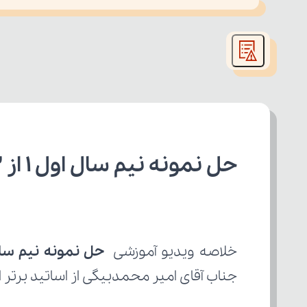
This
is
led or because the format is not supported.
a
modal
window.
حل نمونه نیم سال اول 1 از 2 اقتصاد دهم
خلاصه ویدیو آموزشی 
حل نمونه نیم سال اول
جناب آقای امیر محمدبیگی از اساتید برتر ا