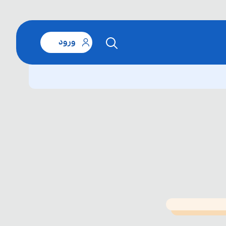
ورود
T