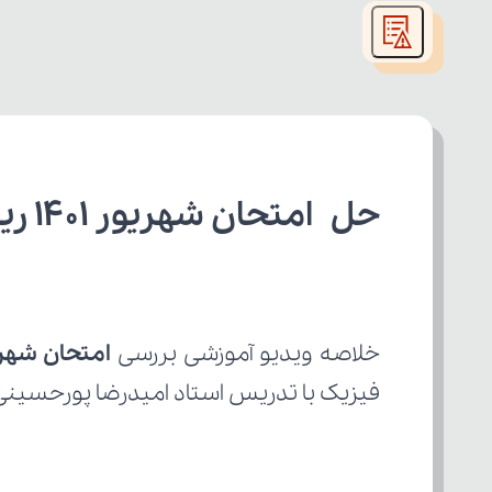
modal
window.
حل امتحان شهریور 1401 ریاضیات گسسته 
خلاصه ویدیو آموزشی بررسی 
امتحان شهریور 
فیزیک با تدریس استاد امیدرضا پورحسینی