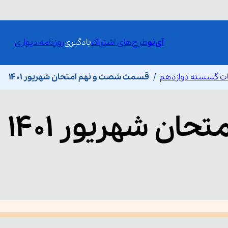
آی‌نو
طرح‌های اشتراک
یادگیری
روزنامه دیواری
ات گسسته دوازدهم
قسمت شصت و نهم امتحان شهریور 1401
تحان شهریور 1401
he media could not be loaded, either because the server or network fai