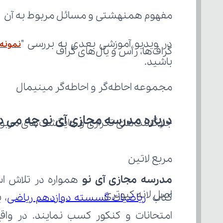
مفهوم همنهشتی و مسائل مربوط به آن
در ویدیو آموزشی بعدی به بررسی "
نمونه آ
گراف‌ها، رأس و یال‌های گراف
باشید.
مجموعه احاطه‌گر و احاطه‌گر مینیمال
درباره مدرسه مجازی آی نو چه می‌ د
جایگشت‌های تکراری و جایگشت‌های مربوط
مربع لاتین
مدرسه مجازی آی نو
اصل لانه کبوتری
کتاب 
ریاضیات گسسته دوازدهم ریاضی