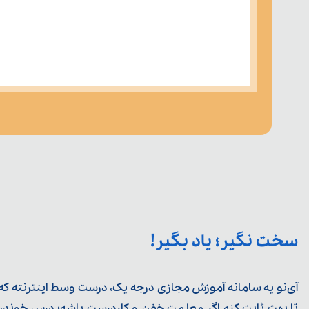
سخت نگیر؛ یاد بگیر!
آی‌نو یه سامانه آموزش مجازی درجه یک، درست وسط اینترنته که ی
تا بهت ثابت کنه اگر معلمت خفن و کاردرست باشه؛ درس خوندن خ