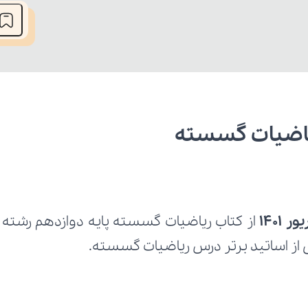
1401
 از اساتید برتر درس ریاضیات گسسته.