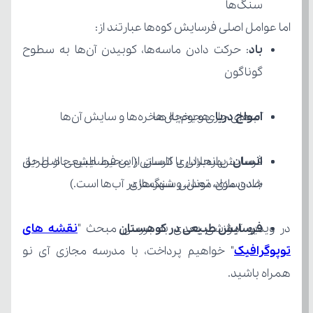
سنگ‌ها
اما عوامل اصلی فرسایش کوه‌ها عبارتند از:
باد
گوناگون
امواج دریا
آب‌های جاری و یخچال‌ها
: هجوم به صخره‌ها و سایش آن‌ها
انسان
جاده‌سازی، تونل، و شهرسازی
شدن مواد معدنی سنگ‌ها در آب‌ها است.)
فرسایش طبیعی در کوهستان
در ویدیو آموزشی بعدی به بررسی مبحث "
توپوگرافیک
همراه باشید.