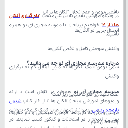
ناقطبی‌بودن و عدم انحلال آلکان‌ها در آب
در ویدیو آموزشی بعدی به بررسی مبحث "
ها 1 از 2
انحلال چربی در آلکان‌ها
باشید.
واکنش سوختن کامل و ناقص آلکان‌ها
درباره مدرسه مجازی آی نو چه می‌ دانید؟
واکنش
مدرسه مجازی آی نو
علت نگهداری فلزات قلیایی زیر نفت
ویدیوهای آموزشی مبحث آلکان ها 2 از 2 از کتاب 
یازدهم ریاضی
چند آلکان مهم