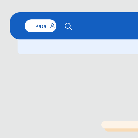
ورود
T