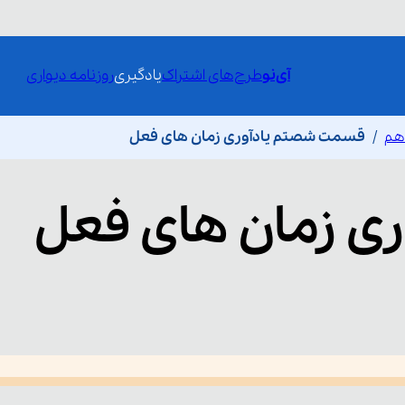
آی‌نو
طرح‌های اشتراک
یادگیری
روزنامه دیواری
دهم
قسمت شصتم یادآوری زمان های فعل
ری زمان های فعل
he media could not be loaded, either because the server or network fai