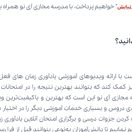
" خواهیم پرداخت، با مدرسه مجازی آی نو همراه ب
، نیایش
انید؟
ت با ارائه ویدیوهای آموزشی یادآوری زمان های فعل ا