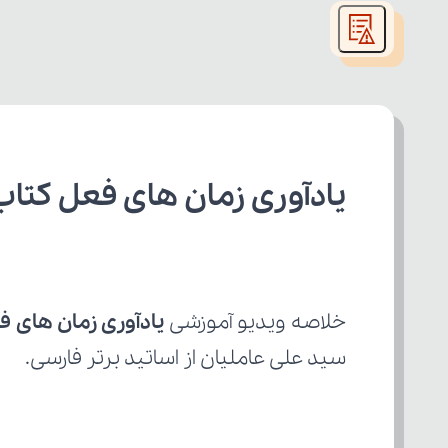
modal
window.
یادآوری زمان های فعل کتاب
خلاصه ویدیو آموزشی 
یادآوری زمان های ف
سید علی عاملیان از اساتید برتر فارسی.