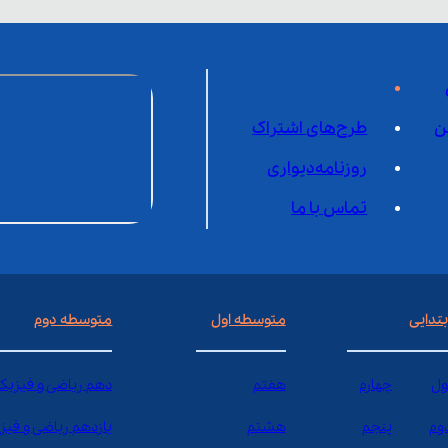
ن
طرح‌های اشتراک
روزنامه‌دیواری
تماس با ما
بتدایی
متوسطه اول
متوسطه دوم
ول
چهارم
هفتم
دهم ریاضی و فیزیک
وم
پنجم
هشتم
یازدهم ریاضی و فیز