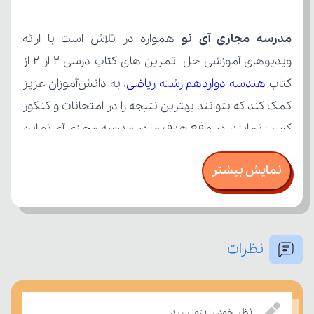
مدرسه مجازی آی نو
کتاب 
هندسه دوازدهم رشته ریاضی
نمایش بیشتر
نظرات
بر مفاهیم درسی بسنجند.
نظر خود را بنویسید.