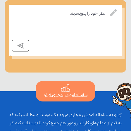
بسنجند.
نظر خود را بنویسید.
سامانه آموزش مجازی آی‌نو
آی‌نو یه سامانه آموزش مجازی درجه یک، درست وسط اینترنته که
یه تیم از معلم‌‌های کاربلد رو دور هم جمع کرده تا بهت ثابت کنه اگر