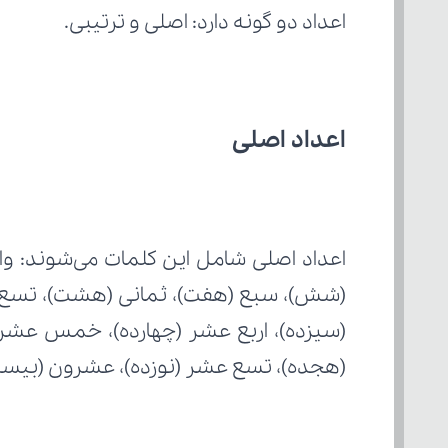
اعداد دو گونه دارد: اصلی و ترتیبی.
اعداد اصلی
(هجده)، تسع عشر (نوزده)، عشرون (بیست