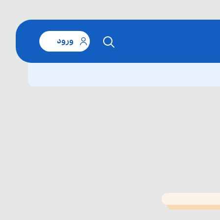
ورود
T