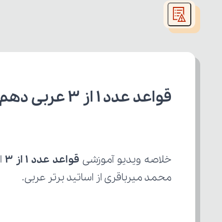
modal
window.
قواعد عدد ۱ از ۳ عربی دهم رشته انسانی
خلاصه ویدیو آموزشی 
قواعد عدد ۱ از ۳
محمد میرباقری از اساتید برتر عربی.