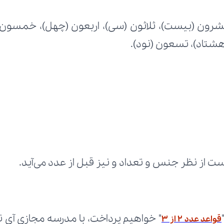
شتاد)، تسعون (نود).
ت از نظر جنس و تعداد و نیز قبل از عدد می‌آید.
قواعد عدد ۲ از ۳