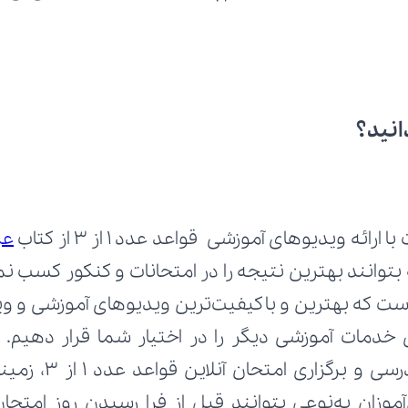
انید؟
ائه ویدیوهای آموزشی قواعد عدد ۱ از ۳ از کتاب 