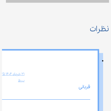
نظرات
ب.ظ
قربانی