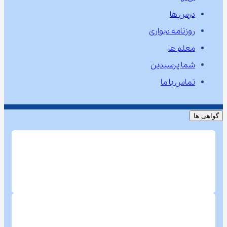
درس ها
روزنامه دیواری
معلم ها
شما پرسیدین
تماس با ما
گواهی ها