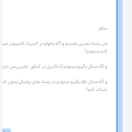
سلام
من رشته تجربی هستم و اگه بخوام در المپیاد کامپیوتر شرک
کنم میتونم؟
و اگه مدال بگیرم میتونم آیا تاثیری بر کنکور  تجربی من داره؟
و اگه مدال طلا بگیرم میتونم در رشته های پزشکی بدون کنکو
شرکت کنم؟