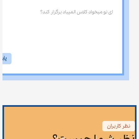
ای نو میخواد کلاس المپیاد برگزار کند؟
پاس
نظر کاربران