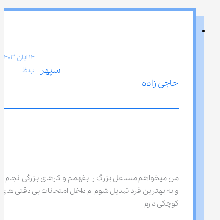
سپهر 
ب.ظ
حاجی زاده
من میخواهم مساعل بزرگ را بفهمم و کارهای بزرگی انجام د
و به بهترین فرد تبدیل شوم ام داخل امتحانات بی دقتی های 
کوچکی دارم