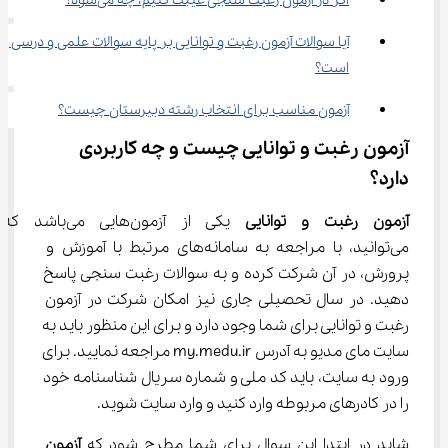
اگر در آزمون رغبت سنجی غیبت کنیم، چه می‌شود؟
آیا سوالات آزمون رغبت و توانایی بر پایه سوالات علمی و درسی 
است؟
آزمون مناسب برای انتخاب رشته دبیرستان چیست؟
آزمون رغبت و توانایی چیست و چه کاربردی 
دارد؟
آزمون رغبت و توانایی
 یکی از آزمون‌هایی می
می‌توانید، با مراجعه به سامانه‌های مرتبط با آموزش و 
پرورش، در آن شرکت کرده و به سوالات رغبت سنجی پاسخ 
دهید. در سال تحصیلی جاری نیز امکان شرکت در آزمون 
رغبت و توانایی برای شما وجود دارد و برای این منظور باید به 
سایت مای مدیو به آدرس my.medu.ir مراجعه نمایید. برای 
ورود به سایت، باید کد ملی و شماره سریال شناسنامه خود 
را در کادرهای مربوطه وارد کنید و وارد سایت شوید.
شاید در ابتدا این سوال برای شما مطرح شود که 
آزمون 