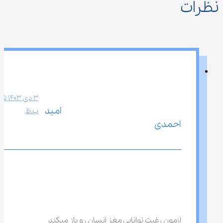
نظرات
امید 
ب.ظ
احمدی
ازمون رغبت توانایی مغز انسان رو باز میکند