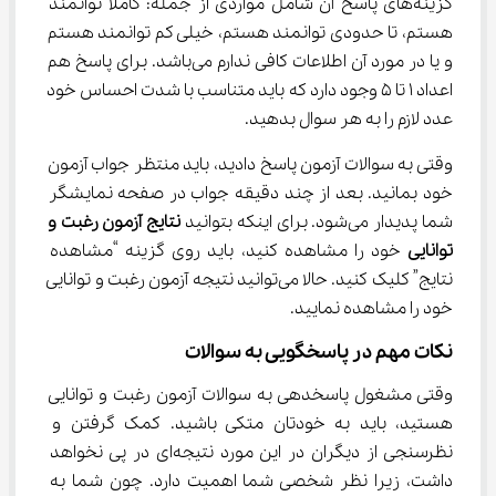
گزینه‌های پاسخ آن شامل مواردی از جمله: کاملاً توانمند 
هستم، تا حدودی توانمند هستم، خیلی کم توانمند هستم 
و یا در مورد آن اطلاعات کافی ندارم می‌باشد. برای پاسخ هم 
اعداد ۱ تا ۵ وجود دارد که باید متناسب با شدت احساس خود 
عدد لازم را به هر سوال بدهید.
وقتی به سوالات آزمون پاسخ دادید، باید منتظر جواب آزمون 
خود بمانید. بعد از چند دقیقه جواب در صفحه نمایشگر 
شما پدیدار می‌شود. برای اینکه بتوانید 
نتایج آزمون رغبت و 
توانایی
 خود را مشاهده کنید، باید روی گزینه “مشاهده 
نتایج” کلیک کنید. حالا می‌توانید نتیجه آزمون رغبت و توانایی 
خود را مشاهده نمایید.
نکات مهم در پاسخگویی به سوالات
وقتی مشغول پاسخدهی به سوالات آزمون رغبت و توانایی 
هستید، باید به خودتان متکی باشید. کمک گرفتن و 
نظرسنجی از دیگران در این مورد نتیجه‌ای در پی نخواهد 
داشت، زیرا نظر شخصی شما اهمیت دارد. چون شما به 