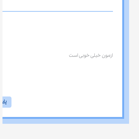
ازمون خیلی خوبی است
پاس