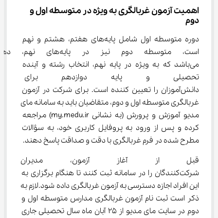
اهمیت آزمون غربالگری به ویژه در متوسطه اول و 
دوم
دوره متوسطه اول شامل پایه‌های هفتم، هشتم و نهم 
است، متوسطه دوم نیز در پایه
می‌باشد که به ویژه در پایه نهم، انتخاب رشته و آینده 
تحصیلی و پایه دوازدهم برای ا
دانش‌آموزان را تعیین کننده است. برای شرکت در آزمون 
غربالگری متوسطه اول و دوم، متقاضیان باید به سامانه مای 
مدیو آموزش و پرورش (به نشانی my.medu.ir) مراجعه 
کرده و پس از ورود به پروفایل کاربری خود، به سؤالات 
مطرح شده در فرم غربالگری با دقت و صداقت پاسخ دهند.
قبل از آغاز آزمون، مدیران مد
شرکت‌کنندگان را در سامانه ثبت کنند تا هنگام برگزاری به 
این افراد اجازه دسترسی به آزمون غربالگری داده شود.لازم به 
ذکر است ثبت نام آزمون غربالگری مدارس متوسطه اول و 
دوم در سایت مای مدیو از 25 آبان ماه سال تحصیلی جاری 