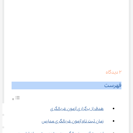
2
دیدگاه
فهرست
هدف از برگزاری آزمون غربالگری
زمان ثبت نام آزمون غربالگری مدارس