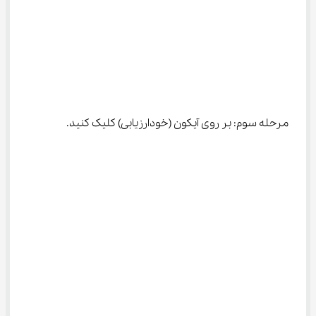
مرحله سوم: بر روی آیکون (خودارزیابی) کلیک کنید.