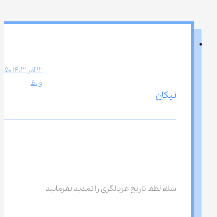
ق.ظ
نیکان
سلام لطفا تاریخ غربالگری را تمدید بفرمایید