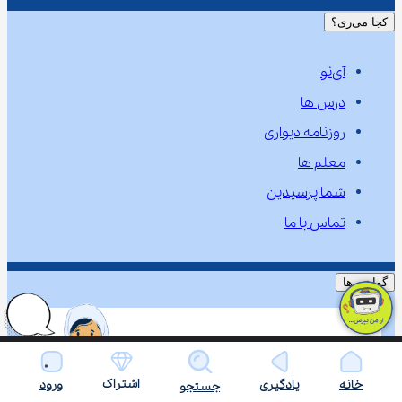
کجا می‌ری؟
آی‌نو
درس ها
روزنامه دیواری
معلم ها
شما پرسیدین
تماس با ما
گواهی ها
اشتراک
خانه
یادگیری
ورود
جستجو