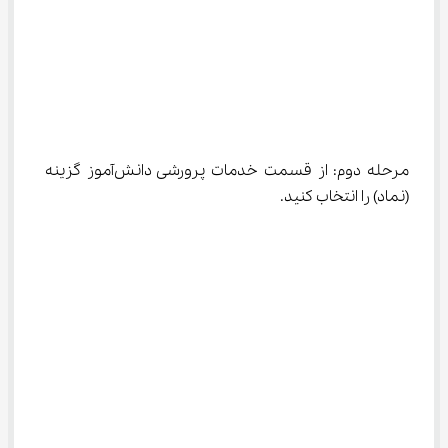
مرحله دوم: از قسمت خدمات پرورشی دانش‌آموز گزینه 
(نماد) را انتخاب کنید.