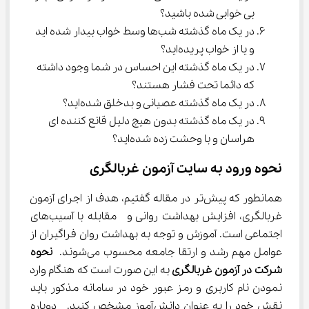
بی خوابی شده باشید؟
در یک ماه گذشته شب‌ها وسط خواب بیدار شده اید 
و یا از خواب پریده‌اید؟
در یک ماه گذشته این احساس در شما وجود داشته 
که دائما تحت فشار هستند؟
در یک ماه گذشته عصیانی و بدخلق شده‌اید؟
در یک ماه گذشته بدون هیچ دلیل قانع کننده ای 
هراسان و با وحشت زده شده‌اید؟
نحوه ورود به سایت آزمون غربالگری
همانطور که پیش‌تر در مقاله گفتیم، هدف از اجرای آزمون 
غربالگری، افزایش بهداشت روانی و  مقابله با آسیب‌های 
اجتماعی است. آموزش و توجه به بهداشت روان فراگیران از 
عوامل مهم رشد و ارتقا جامعه محسوب می‌شوند. 
نحوه 
شرکت در آزمون غربالگری
 به این صورت است که هنگام وارد 
نمودن نام کاربری و رمز عبور خود در سامانه مذکور باید 
نقش خود را به عنوان دانش‌آموز مشخص کنید.  دوباره 