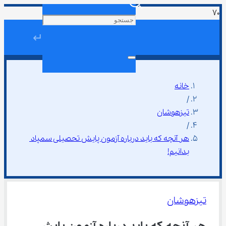
↵
خانه
/
تیزهوشان
/
هر آنچه که باید درباره آزمون پایش تحصیلی سمپاد 
بدانیم!
تیزهوشان