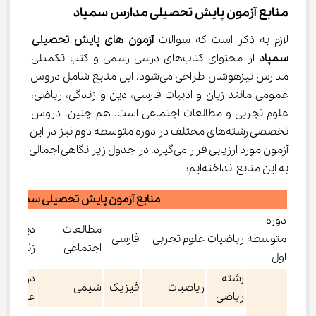
منابع آزمون پایش تحصیلی مدارس سمپاد
لازم به ذکر است که سوالات 
آزمون های پایش تحصیلی 
سمپاد 
از محتوای کتاب‌های درسی رسمی و کتب تکمیلی 
مدارس تیزهوشان طراحی می‌شود. این منابع شامل دروس 
عمومی مانند زبان و ادبیات فارسی، دین و زندگی، ریاضی، 
علوم تجربی و مطالعات اجتماعی است. هم چنین، دروس 
تخصصی رشته‌های مختلف در دوره متوسطه دوم نیز در این 
آزمون مورد ارزیابی قرار می‌گیرد. در جدول زیر نگاهی اجمالی 
به این منابع انداخته‌ایم:
منابع آزمون پایش تحصیلی سمپاد
دوره
مطالعات
دین و
متوسطه
ریاضیات
علوم تجربی
فارسی
اجتماعی
زندگی
اول
رشته
دروس عم
ریاضیات
فیزیک
شیمی
ریاضی
عربی، زب