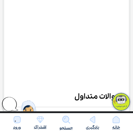
سوالات متداول
آزمون پایش تحصیلی سمپاد چیست؟
اشتراک
خانه
یادگیری
ورود
جستجو