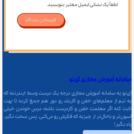
لطفاً یک نشانی ایمیل معتبر بنویسید.
فرستادن دیدگاه
سامانه آموزش مجازی آی‌نو
آی‌نو یه سامانه آموزش مجازی درجه یک درست وسط اینترنته که 
یه تیم از معلم‌‌های خفن و کاربلد رو دور هم جمع کرده تا بهت 
ثابت کنه اگر معلمت خفن و کاردرست باشه؛ درس خوندن خیلی 
آسون‌تر و باحال‌تر از چیزیه که فکرش رو می‌کنی. پس سخت نگیر، 
یاد بگیر!