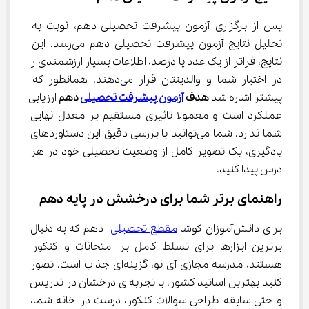
پس از برگزاری آزمون پیشرفت تحصیلی دهم، نوبت به 
تحلیل نتایج آزمون پیشرفت تحصیلی دهم می‌رسد. این 
نتایج، فراتر از یک عدد یا درصد، اطلاعات بسیار ارزشمندی را 
در اختیار شما و والدینتان قرار می‌دهند. همانطور که 
پیشتر اشاره شد 
هدف 
آزمون پیشرفت تحصیلی
 دهم
 ارزیابی 
عملکرد است و معمولا تاثیری مستقیم بر معدل نهایی 
شما ندارد. شما می‌توانید با بررسی دقیق این دستاوردهای 
یادگیری، یک تصویر کامل از وضعیت تحصیلی خود در هر 
درس پیدا کنید.
راهنمای برتر شما برای درخشش در پایه دهم
برای دانش‌آموزان کوشا 
مقطع تحصیلی
 دهم که به دنبال 
برترین ابزارها برای تسلط کامل بر امتحانات و کنکور 
هستند، مدرسه مجازی آی نو، گزینه‌ای جذاب است. تصور 
کنید بهترین اساتید کشور، با تجربه‌ای درخشان در تدریس 
و حتی سابقه طراحی سوالات کنکور، درست در خانه شما، 