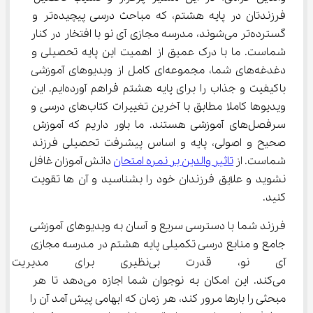
فرزندتان در پایه هشتم، که مباحث درسی پیچیده‌تر و 
گسترده‌تر می‌شوند، مدرسه مجازی آی نو با افتخار در کنار 
شماست. ما با درک عمیق از اهمیت این پایه تحصیلی و 
دغدغه‌های شما، مجموعه‌ای کامل از ویدیوهای آموزشی 
باکیفیت و جذاب را برای پایه هشتم فراهم آورده‌ایم. این 
ویدیوها کاملا مطابق با آخرین تغییرات کتاب‌های درسی و 
سرفصل‌های آموزشی هستند. ما باور داریم که آموزش 
صحیح و اصولی، پایه و اساس پیشرفت تحصیلی فرزند 
شماست. از 
تاثیر والدین بر نمره امتحان
 دانش آموزان غافل 
نشوید و علایق فرزندان خود را بشناسید و آن ها تقویت 
کنید.
فرزند شما با دسترسی سریع و آسان به ویدیوهای آموزشی 
جامع و منابع درسی تکمیلی پایه هشتم در مدرسه مجازی 
آی نو، قدرت بی‌نظیری برای 
می‌کند. این امکان به نوجوان شما اجازه می‌دهد تا هر 
مبحثی را بارها مرور کند، هر زمان که ابهامی پیش آمد آن را 