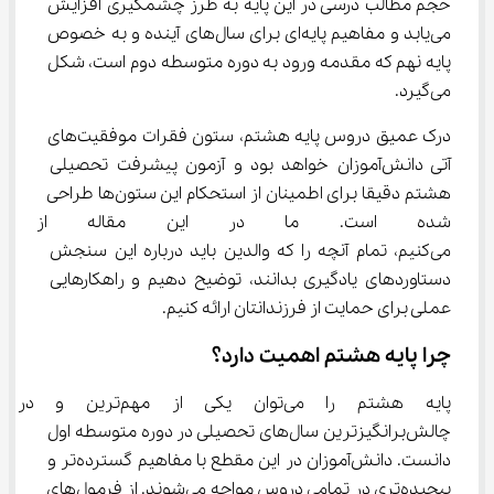
حجم مطالب درسی در این پایه به طرز چشمگیری افزایش 
می‌یابد و مفاهیم پایه‌ای برای سال‌های آینده و به خصوص 
پایه نهم که مقدمه ورود به دوره متوسطه دوم است، شکل 
می‌گیرد.
درک عمیق دروس پایه هشتم، ستون فقرات موفقیت‌های 
آتی دانش‌آموزان خواهد بود و آزمون پیشرفت تحصیلی 
هشتم دقیقا برای اطمینان از استحکام این ستون‌ها طراحی 
شده است. ما در این مقاله از مد
می‌کنیم، تمام آنچه را که والدین باید درباره این سنجش 
دستاوردهای یادگیری بدانند، توضیح دهیم و راهکارهایی 
عملی برای حمایت از فرزندانتان ارائه کنیم.
چرا پایه هشتم اهمیت دارد؟
پایه هشتم را می‌توان یکی از مه
چالش‌برانگیزترین سال‌های تحصیلی در دوره متوسطه اول 
دانست. دانش‌آموزان در این مقطع با مفاهیم گسترده‌تر و 
پیچیده‌تری در تمامی دروس مواجه می‌شوند. از فرمول‌های 