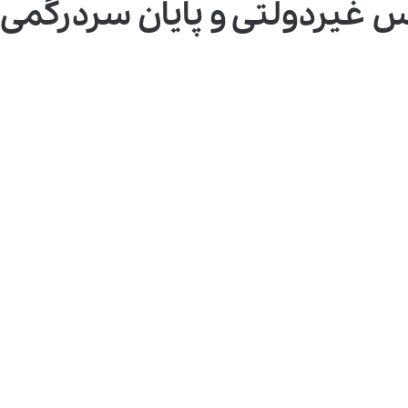
 غیردولتی و پایان سردرگمی خ