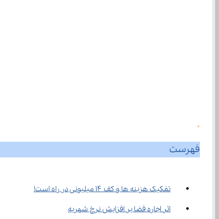
0
فهرست
تفکیک هزینه ها و کف ۱۴ میلیونی در راه است!
اثر اجاره فضا بر افزایش نرخ شهریه