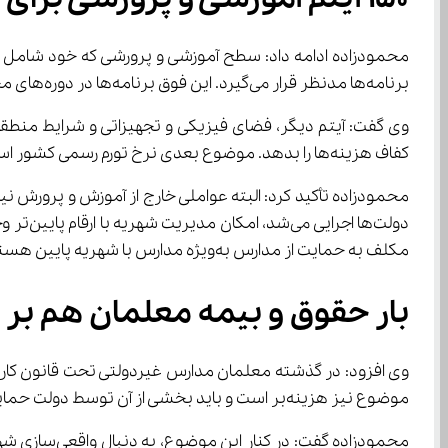
برنامه‌ها مدنظر قرار می‌گیرد. این فوق برنامه‌ها در دوره‌های مختلف تحصیلی متفاوت هستند. مثلاً در دوره ابتدایی 12 ساعت و در متوسطه اول 17 ساعت است.
کفاف هزینه‌ها را بدهد. موضوع بعدی نرخ تورم رسمی کشور است. در آینده نیز بحث رتبه‌بندی مدارس را خواهیم داشت که بر اساس آن شهریه‌ها ابلاغ خواهد شد.
محمودزاده تأکید کرد: البته عواملی خارج از آموزش و پرورش نیز
مکلف به حمایت از مدارس به‌ویژه مدارس با شهریه پایین هستند، اما چون این حمایت‌ها انجام نمی‌شود، شهریه‌ها تحت تأثیر قرار می‌گیرند.
بار حقوق و بیمه معلمان هم بر
موضوع نیز هزینه‌بر است و باید بخشی از آن توسط دولت حمایت شود و بخشی نیز در شهریه دیده شود.