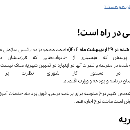
هشت ماه 1404):
 در دستور کار شورای نظارت بر مد
مشخص کنیم نرخ مدرسه برای برنامه درسی، فوق برنامه، خدمات آموز
ش است مانند نرخ اجاره فضا.
یه