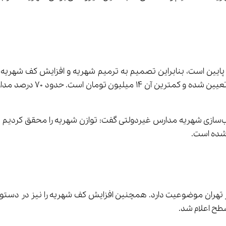
رئیس سازمان مدارس غیردولتی با تأکید بر تلاش برای متناسب‌سازی شهریه مدارس غیردولتی گفت:
ل شهریه‌های بالاست که عمدتاً در تهران موضوعیت دارد. همچنین افزایش کف شهریه را
طح اعلام شد.