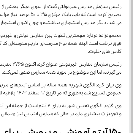
می‌شد، دیگر مدارس استیجاری نداشتیم و چون اکنون استیجاری هستند، اثر آن بر شهریه نمایان است.
کلاس‌های خلوت.
می‌گیرند، اما این موضوع در مورد همه مدارس صدق نمی‌کند.
حدودی تسریع شد به‌طوری‌که در تاریخ 12 اسفند 1403 ابلاغیه الگوی تعیین شهریه مدارس و مراکز غیردولتی برای سال تحصیلی 1405-1404 به همه استان‌ها اعلام شد.
و تجهیزات بیشتری دارد در حالی که مدارس ابتدایی نیاز چندانی به تجهیزات تخ
150 آیتم آموزشی و پرورشی برای تعیین شهریه