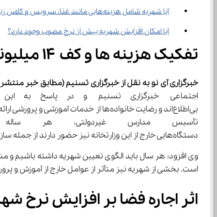
آیا شهریه شامل هزینه‌هایی مانند غذا، سرویس و کلاس زبان هم هست؟
آیا امکان افزایش شهریه بیش از نرخ مصوب وجود دارد؟
تفکیک هزینه ها و کف ۱۴ میلیونی در راه است!
خبرگزاری آی نو به نقل از خبرگزاری تسنیم
(مطابق خبر منتشر شده در 29 اردیب
تأسیس مدارس غیردولتی، هر ساله
دستگاه‌هایی خارج از این وزارتخانه نیز حضور دارند از جمله سازمان برنامه و بودجه و وزارت اقتصاد.
وی افزود: هر سال باید الگوی تعیین شهریه داشته باشیم و 
است. بخشی از شهریه نیز متأثر از عوامل خارج از آموزش و پرور
اثر اجاره فضا بر افزایش نرخ شهر