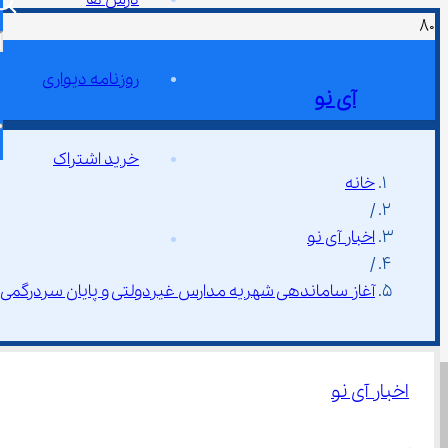
روزنامه دیواری
آی نو
خرید اشتراک
خانه
/
اخبار آی نو
/
آغاز ساماندهی شهریه مدارس غیردولتی و پایان سردرگمی خ
اخبار آی نو