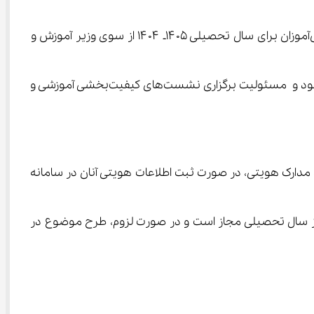
 دستورالعمل اجرایی ثبت‌نام دانش‌آموزان برای سال تحصیلی ۱۴۰۵ـ ۱۴۰۴ از سوی وزیر آموزش و 
به گزارش ایسنا، طبق دستورالعمل ابلاغی، معاونان آموزش ابتدایی و متوسطه در استان‌ها و مناطق روسای ستاد ثبت‌نام خواهند بود و مسئولیت برگزاری نشست‌های کیفیت‌بخشی آموزشی و 
مدارک هویتی با ارائه کارت «حمایت تحصیلی» از سوی فرمانداری‌ها مجاز است و ثبت‌نام اتباع فاقد مدارک هویتی، در صورت ثبت اطلاعات هویتی آنان در سامانه 
 تحصیل) در هر زمان از سال تحصیلی مجاز است و در صورت لزوم، طرح موضوع در 