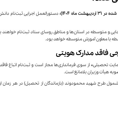
ه در 31 
اردیبهشت 
ماه 1404):
ثبت‌نام دانش‌آموزان ایرانی فاقد 
به هیأت وزیران بلامانع است.
رالعمل تاکید شده است ثبت‌نام دانش‌آموزان مشمول طرح شهید محمودوند (بازماندگان از