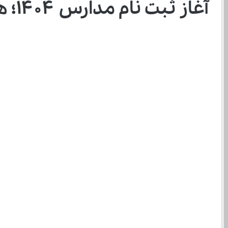
آغاز ثبت نام مدارس ۱۴۰۴؛ همه چیز از سن قانونی تا شرایط مالی