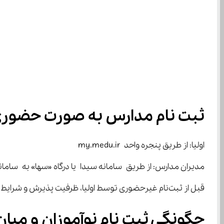
ثبت نام مدارس به صورت حضوری 
اولیا: از طریق پنجره واحد my.medu.ir
مدیران مدارس: از طریق سامانه سیدا یا درگاه «سها» به ساما
قبل از ثبت‌نام غیرحضوری توسط اولیا، ظرفیت پذیرش و شرایط مدرسه باید بررسی شود.
چگونگی ثبت نام نوآموزان و میان 