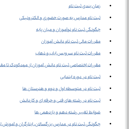
زمان بندی ثبت نام
ثبت نام مدارس به صورت حضوری و الکترونیکی
چگونگی ثبت نام نوآموزان و میان پایه
‌مقررات مالی ثبت نام دانش آموزان
مقررات ثبت نام سرویس ایاب و ذهاب
مقررات اختصاصی ثبت نام دانش آموزان از مهدکودک تا م
‌ثبت نام در دوره ابتدایی
ثبت نام در متوسطه اول و دوم و هنرستان ها
‌ثبت نام در رشته های فنی و حرفه ای و کاردانش
ضوابط تغییر رشته دهم و یازدهمی ها
چگونگی ثبت نام در مدارس بزرگسالان، ایثارگران و آموزش از