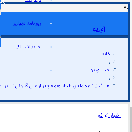
روزنامه دیواری
آی نو
خرید اشتراک
خانه
/
اخبار آی نو
/
آغاز ثبت نام مدارس ۱۴۰۴؛ همه چیز از سن قانونی تا شرایط مالی
اخبار آی نو