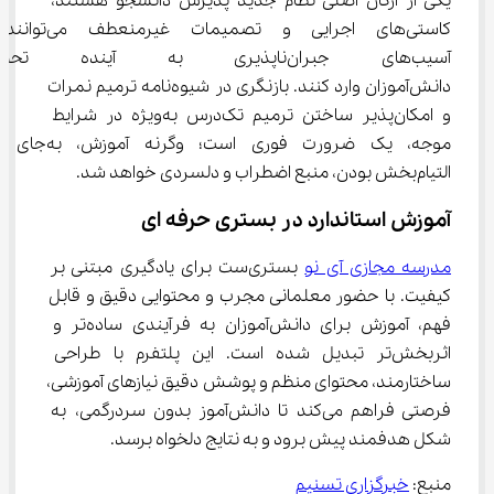
یکی از ارکان اصلی نظام جدید پذیرش دانشجو هستند، 
کاستی‌های اجرایی و تصمیمات غیرمنعطف می‌توانند 
آسیب‌های جبران‌ناپذیری به آین
دانش‌آموزان وارد کنند. بازنگری در شیوه‌نامه ترمیم نمرات 
و امکان‌پذیر ساختن ترمیم تک‌درس به‌ویژه در شرایط 
موجه، یک ضرورت فوری است؛ وگرنه آموزش، به‌جای 
التیام‌بخش بودن، منبع اضطراب و دلسردی خواهد شد.
آموزش استاندارد در بستری حرفه ای
مدرسه مجازی آی نو
 بستری‌ست برای یادگیری مبتنی بر 
کیفیت. با حضور معلمانی مجرب و محتوایی دقیق و قابل 
فهم، آموزش برای دانش‌آموزان به فرآیندی ساده‌تر و 
اثربخش‌تر تبدیل شده است. این پلتفرم با طراحی 
ساختارمند، محتوای منظم و پوشش دقیق نیازهای آموزشی، 
فرصتی فراهم می‌کند تا دانش‌آموز بدون سردرگمی، به 
شکل هدفمند پیش برود و به نتایج دلخواه برسد.
منبع: 
خبرگزاری تسنیم