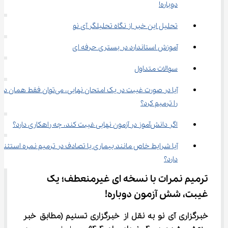
دوباره!
تحلیل این خبر از نگاه تحلیلگر آی نو
آموزش استاندارد در بستری حرفه ای
سوالات متداول
آیا در صورت غیبت در یک امتحان نهایی، می‌توان فقط ه
را ترمیم کرد؟
اگر دانش‌آموز در آزمون نهایی غیبت کند، چه راهکاری دارد؟
آیا شرایط خاص مانند بیماری یا تصادف در ترمیم نمره استثنا 
دارد؟
ترمیم نمرات با نسخه ای غیرمنعطف؛ یک 
غیبت، شش آزمون دوباره!
خبرگزاری آی نو به نقل از خبرگزاری تسنیم
(مطابق خبر 