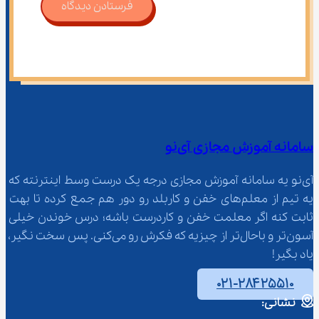
فرستادن دیدگاه
سامانه آموزش مجازی آی‌نو
آی‌نو یه سامانه آموزش مجازی درجه یک درست وسط اینترنته که 
یه تیم از معلم‌‌های خفن و کاربلد رو دور هم جمع کرده تا بهت 
ثابت کنه اگر معلمت خفن و کاردرست باشه؛ درس خوندن خیلی 
آسون‌تر و باحال‌تر از چیزیه که فکرش رو می‌کنی. پس سخت نگیر، 
یاد بگیر!
۰۲۱-۲۸۴۲۵۵۱۰
نشانی: