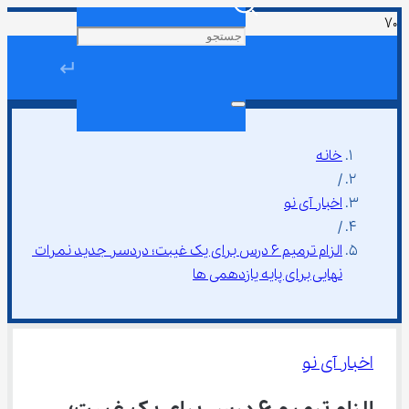
↵
خانه
/
اخبار آی نو
/
‌الزام ترمیم ۶ درس برای یک غیبت؛ دردسر جدید نمرات 
نهایی برای پایه یازدهمی ها
اخبار آی نو