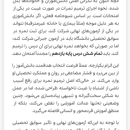
آنچه اکنون به نگرانی اصلی دانش‌آموزان و خانواده‌ها بدل 
شده، نحوه اجرای ترمیم نمرات در صورت غیبت در یکی از 
امتحانات است. بر اساس شیوه‌نامه فعلی، اگر دانش‌آموزی 
به هر دلیل موجه (مثلاً بیماری یا حادثه غیرمترقبه) نتواند 
در یکی از آزمون‌های نهایی شرکت کند، برای ثبت نمره در 
سوابق تحصیلی دانشگاه باید در آزمون جبرانی شرکت کند؛ 
اما در صورتی که بخواهد نمره نهایی برای آن درس را ترمیم 
کند، باید 
تمام شش درس پایه یازدهم
 را مجدداً امتحان دهد.
این الزام یکپارچه، عملاً فرصت انتخاب هدفمند دانش‌آموز را 
از بین می‌برد و فشار مضاعفی بر روان و عملکرد تحصیلی او 
وارد می‌کند. در حالی‌که اصل ترمیم نمره برای رفع آسیب 
ناشی از اشتباه یا غیبت ناخواسته طراحی شده، اما در عمل 
به شکلی سخت‌گیرانه و تنبیهی پیاده‌سازی می‌شود. چنین 
وضعیتی نه‌تنها عدالت آموزشی را نقض می‌کند، بلکه از 
منطق آموزش فردمحور و انسانی فاصله می‌گیرد.
با توجه به این‌که آزمون‌های نهایی و تأثیر سوابق تحصیلی 