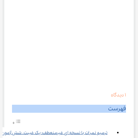
1
دیدگاه
فهرست
ترمیم نمرات با نسخه ای غیرمنعطف؛ یک غیبت، شش آزمون 