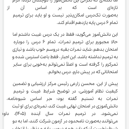
اما نکته‌ای که نگرانی این دانش‌آموز را دوچندان کرده، الزام 
تازه‌ای است که بر اساس آن از سا
به‌صورت تک‌درس امکان‌پذیر نیست و او باید برای ترمیم 
تمام 6 درس پایه یازدهم اقدام کند.
این دانش‌آموز می‌گوید: فقط در یک درس غیبت داشتم اما 
حالا مجبورم برای ترمیم نمرات، تمام 6 درس را دوباره 
امتحان بدهم، شاید نمرات بقیه دروسم خوب باشد و نیازی 
به ترمیم نداشته باشد. این اجبار، فقط باعث استرس شده و 
تمرکزم را گرفته است و اصلاً نمی‌توانم به‌خوبی برای سایر 
امتحانانی که در پیش دارم، درس بخوانم.
پیش از این، محسن زارعی رئیس مرکز ارزشیابی و تضمین 
کیفیت نظام آموزشی، در توضیح شرایط غیبت و ترمیم 
نمرات به تسنیم گفته بود: «بر اساس شیوه‌
دانش‌آموزی در امتحان نهایی غیبت کند، نمره‌ای برای او ثبت 
نمی‌شود. در ترمیم نمرات سال آینده 
می‌توانند به‌صورت نامحدود در آزمون شرکت کنند، اما به دو 
شرط؛ نخست آن‌که باید همه دروس پایه مدنظر را انتخاب 