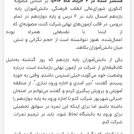
منتشر شده در 4 خرداد ماه 1404):
 بر اساس مصوبه 
کنکوری شورای‌عالی انقلاب فرهنگی، دانش‌آموزان پایه 
یازدهم امسال باید در 6 درس و پایه دوازدهم در تمام 
دروس، در قالب آزمون‌های نهایی شرکت کنند؛ مصوبه‌ای که 
از ابتدا با نقدهایی همراه بوده
اعمال‌شده، هنوز نتوانسته است از حجم نگرانی و تنش 
میان دانش‌آموزان بکاهد.
یکی از دانش‌آموزان پایه یازدهم که روز
15دقیقه‌ای از شرکت در آزمون نهایی بازمانده است، درباره 
وضعیت خود می‌گوید:خیلی استرس داشتم، وقتی به حوزه 
رسیدم، گفتند؛ “دیر آمدی و اجازه ورود نداری.”، از منطقه 
آموزش‌ و پرورش پیگیری کردم و گفتند می‌توانم در امتحان 
جبرانی شهریور شرکت کنم تا اجازه ورود به پایه دوازدهم را 
داشته باشم، اما برای اینکه این نمره در سوابق تحصیلی 
برای ورود به دانشگاه لحاظ شود، باید در ترمیم نمرات 
شرکت کنم.