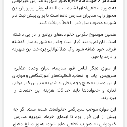
شده در 6 خرداد ماه 1404):
 هنوز شهریه مدارس غیردولتی 
به صورت قطعی اعلام نشده است البته آموزش و پرورش این 
مجوز را به مدیران مدارس داده است تا برای پیش ثبت نام 
شهریه مصوب سال قبل را فعلاً دریافت کنند.
همین موضوع نگرانی خانواده‌های زیادی را در پی داشته 
است. آنان نمی‌دانند قرار است چقدر به شهریه سال گذشته 
فرزند خود اضافه شود و آیا اصلاً توانایی پرداخت این شهریه 
را دارند یا خیر.
از سوی دیگر لباس فرم مدرسه، میان وعده غذایی، 
سرویس ایاب و ذهاب، فعالیت‌های آموزشگاهی و مواردی 
از این دست به هیچ وجه ربطی به شهریه مدارس غیر دولتی 
ندارد و خانواده‌ها باید جداگانه هزینه این خدمات را 
بپردازند.
این موارد موجب سردرگمی خانواده‌ها شده است. اگر چه 
پیش از این قرار بود تا ابتدای خرداد شهریه مدارس 
غیردولتی به صورت قطعی اعلام شود؛ هنوز مبلغ دقیق 