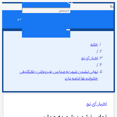
↵
خانه
/
اخبار آی نو
/
نهایی نشدن شهریه مدارس غیردولتی؛ بلاتکلیفی 
خانواده ها ادامه دارد
اخبار آی نو