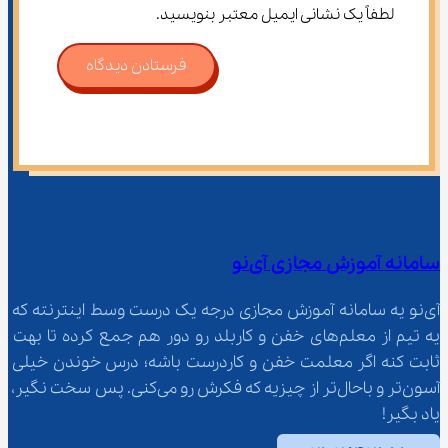
لطفاً یک نشانی ایمیل معتبر بنویسید.
فرستادن دیدگاه
سامانه آموزش مجازی آی‌نو
آی‌نو یه سامانه آموزش مجازی درجه یک درست وسط اینترنته که 
یه تیم از معلم‌‌های خفن و کاربلد رو دور هم جمع کرده تا بهت 
ثابت کنه اگر معلمت خفن و کاردرست باشه؛ درس خوندن خیلی 
آسون‌تر و باحال‌تر از چیزیه که فکرش رو می‌کنی. پس سخت نگیر، 
یاد بگیر!