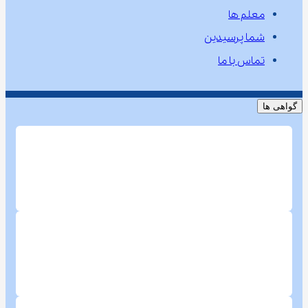
معلم ها
شما پرسیدین
تماس با ما
گواهی ها