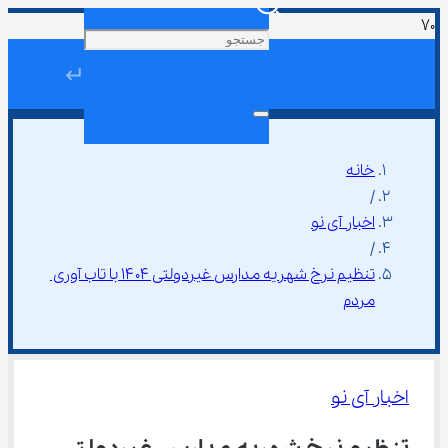
↵
خانه
/
اخبار آی نو
/
تنظیم نرخ شهریه مدارس غیردولتی ۱۴۰۴ با تاب آوری 
مردم
اخبار آی نو