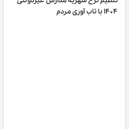
تنظیم نرخ شهریه مدارس غیردولتی 
۱۴۰۴ با تاب آوری مردم