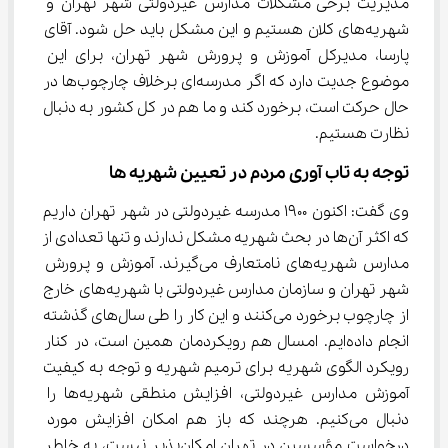
مدیریت برخی مشکلات مدارس غیردولتی شهر تهران و 
شهریه‌های کلان هستیم و این مشکل باید حل شود. آقای 
پارسا، مدیرکل آموزش و پرورش شهر تهران، برای این 
موضوع جدیت دارد که اگر مدرسه‌ای برخلاف چارچوب‌ها در 
حال حرکت است، برخورد کند و ما هم در کل کشور به دنبال 
نظارت هستیم.
توجه به تاب آوری مردم در تعیین شهریه ها
وی گفت: اکنون 1900 مدرسه غیردولتی در شهر تهران داریم 
که اکثر آن‌ها در بحث شهریه مشکل ندارند و تنها تعدادی از 
مدارس شهریه‌های نامتعارف می‌گیرند. آموزش و پرورش 
شهر تهران و سازمان مدارس غیردولتی با شهریه‌های خارج 
از چارچوب برخورد می‌کنند و این کار را طی سال‌های گذشته 
انجام داده‌ایم. امسال هم رویکردمان همین است، در کنار 
رویکرد الگوی شهریه برای ترمیم شهریه و توجه به کیفیت 
آموزش مدارس غیردولتی، افزایش منطقی شهریه‌ها را 
دنبال می‌کنیم. هرچند که باز هم امکان افزایش مورد 
درخواست مؤسسین در تهران امکان‌پذیر نیست، به خاطر 