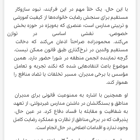
با این حال، یک خلأ مهم در این فرآیند، نبود سازوکار 
مستقیم برای سنجش رضایت خانواده‌ها از کیفیت آموزشی 
و تربیتی مدارس است؛ عنصری که به‌ویژه در حوزه بخش 
خصوصی، نقشی اساسی در توازن 
می‌کند. محمودزاده صراحتاً اذعان می‌کند که دخالت 
مستقیم والدین در نرخ‌گذاری طبق قانون ممکن نیست، 
گرچه نماینده انجمن منطقه در شورا حضور دارد. همین 
موضوع باعث انتقادهایی شده که نکند تجربه و تعامل 
مؤسس با برخی مدیران، مسیر تخلفات یا تضاد منافع را 
هموار کند.
او همچنین با اشاره به ممنوعیت قانونی برای مدیران 
مناطق و بستگانشان در داشتن مدارس غیردولتی، از تعهد 
به شفافیت و مقابله با فساد دفاع کرد. در عین حال، 
پذیرفت که در برخی مناطق از نظارت و عملکرد رضایت کامل 
وجود ندارد و اقدامات اصلاحی در حال انجام است.