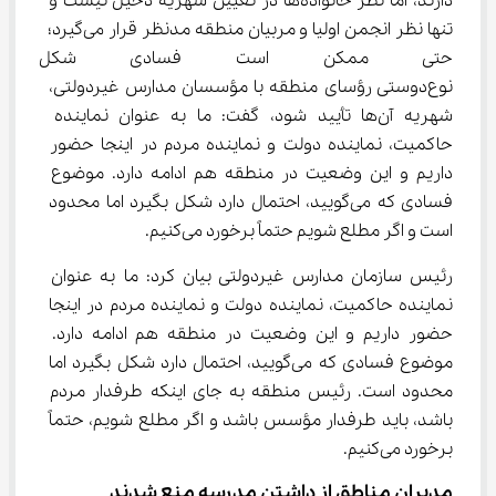
دارند، اما نظر خانواده‌ها در تعیین شهریه دخیل نیست و 
تنها نظر انجمن اولیا و مربیان منطقه مدنظر قرار می‌گیرد؛ 
حتی ممکن است فسادی شکل ب
نوع‌دوستی رؤسای منطقه با مؤسسان مدارس غیردولتی، 
شهریه آن‌ها تأیید شود، گفت: ما به عنوان نماینده 
حاکمیت، نماینده دولت و نماینده مردم در اینجا حضور 
داریم و این وضعیت در منطقه هم ادامه دارد. موضوع 
فسادی که می‌گویید، احتمال دارد شکل بگیرد اما محدود 
است و اگر مطلع شویم حتماً برخورد می‌کنیم.
رئیس سازمان مدارس غیردولتی بیان کرد: ما به عنوان 
نماینده حاکمیت، نماینده دولت و نماینده مردم در اینجا 
حضور داریم و این وضعیت در منطقه هم ادامه دارد. 
موضوع فسادی که می‌گویید، احتمال دارد شکل بگیرد اما 
محدود است. رئیس منطقه به جای اینکه طرفدار مردم 
باشد، باید طرفدار مؤسس باشد و اگر مطلع شویم، حتماً 
برخورد می‌کنیم.
مدیران مناطق از داشتن مدرسه منع شدند