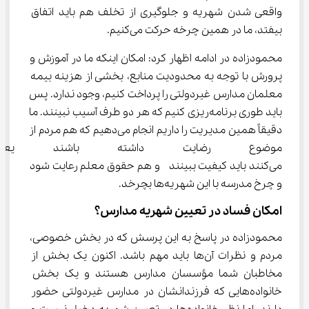
واقعی شدن شهریه و جلوگیری از تخلف هم باید اتفاق 
بیفتد، ما در همین چرخه حرکت می‌کنیم.
محمودزاده در ادامه اظهار کرد: امکان اینکه ما در آموزش و 
پرورش با توجه به محدودیت منابع، بخشی از هزینه بیمه 
معلمان مدارس غیردولتی را پرداخت کنیم، وجود ندارد. پس 
باید طوری برنامه‌ریزی کنیم که هر دو طرف آسیب نبینند. ما 
دقیقاً همین مدیریت را داریم انجام می‌دهیم که هم مردم از 
موضوع رضایت داشته باشند یعنی
می‌کنند باید کیفیت ببینند  و هم حقوق معلم رعایت شود 
و چرخ مدرسه با این شهریه‌ها بچرخد.
امکان فساد در تعیین شهریه مدارس؟
محمودزاده در پاسخ به این پرسش که در بخش خصوصی، 
مردم و نظرات آن‌ها باید مهم باشد. اکنون یک بخش از 
مخاطبان شما مؤسسان مدارس هستند و یک بخش 
خانواده‌هایی که فرزندانشان در مدارس غیردولتی حضور 