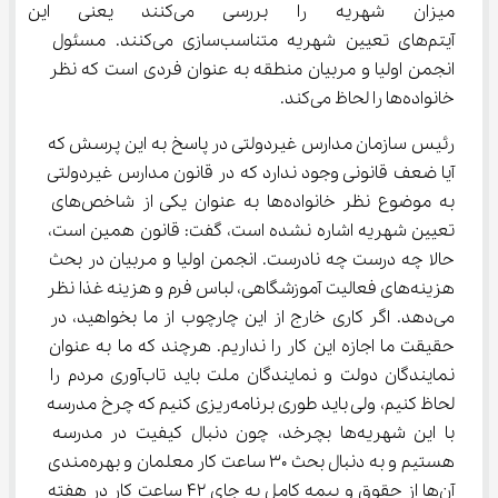
میزان شهریه را بررسی می‌کنند 
آیتم‌های تعیین شهریه متناسب‌سازی می‌کنند. مسئول 
انجمن اولیا و مربیان منطقه به عنوان فردی است که نظر 
خانواده‌ها را لحاظ می‌کند.
رئیس سازمان مدارس غیردولتی در پاسخ به این پرسش که 
آیا ضعف قانونی وجود ندارد که در قانون مدارس غیردولتی 
به موضوع نظر خانواده‌ها به عنوان یکی از شاخص‌های 
تعیین شهریه اشاره نشده است، گفت: قانون همین است، 
حالا چه درست چه نادرست. انجمن اولیا و مربیان در بحث 
هزینه‌های فعالیت آموزشگاهی، لباس فرم و هزینه غذا نظر 
می‌دهد. اگر کاری خارج از این چارچوب از ما بخواهید، در 
حقیقت ما اجازه این کار را نداریم. هرچند که ما به عنوان 
نمایندگان دولت و نمایندگان ملت باید تاب‌آوری مردم را 
لحاظ کنیم، ولی باید طوری برنامه‌ریزی کنیم که چرخ مدرسه 
با این شهریه‌ها بچرخد، چون دنبال کیفیت در مدرسه 
هستیم و به دنبال بحث 30 ساعت کار معلمان و بهره‌مندی 
آن‌ها از حقوق و بیمه کامل به جای 42 ساعت کار در هفته 