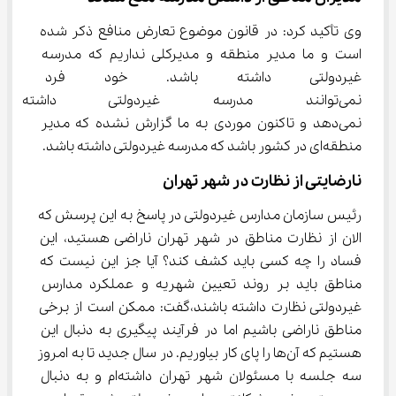
وی تأکید کرد: در قانون موضوع تعارض منافع ذکر شده 
است و ما مدیر منطقه و مدیرکلی نداریم که مدرسه 
غیردولتی داشته باشد. خود فرد 
نمی‌توانند مدرسه غیردولتی داشته
نمی‌دهد و تاکنون موردی به ما گزارش نشده که مدیر 
منطقه‌ای در کشور باشد که مدرسه غیردولتی داشته باشد.
نارضایتی از نظارت در شهر تهران
رئیس سازمان مدارس غیردولتی در پاسخ به این پرسش که 
الان از نظارت مناطق در شهر تهران ناراضی هستید، این 
فساد را چه کسی باید کشف کند؟ آیا جز این نیست که 
مناطق باید بر روند تعیین شهریه و عملکرد مدارس 
غیردولتی نظارت داشته باشند،گفت: ممکن است از برخی 
مناطق ناراضی باشیم اما در فرآیند پیگیری به دنبال این 
هستیم که آن‌ها را پای کار بیاوریم. در سال جدید تا به امروز 
سه جلسه با مسئولان شهر تهران داشته‌ام و به دنبال 