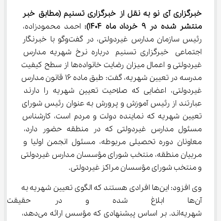
خبرگزاری آی نو به نقل از خبرگزاری تسنیم
(مطابق خبر 
منتشر شده در 9 خرداد ماه 1404):
 احمد محمودزاده، 
رئیس سازمان مدارس غیردولتی، در گفت‌وگو با خبرنگار 
اجتماعی خبرگزاری تسنیم درباره نرخ شهریه مدارس 
غیردولتی و اعمال میزان رضایت خانواده‌ها از سطح کیفیت 
مدرسه در تعیین شهریه، گفت: طبق ماده 16 قانون مدارس 
غیردولتی، اعضایی که صلاحیت تعیین شهریه را دارند 
عبارتند از رئیس آموزش و پرورش به عنوان رئیس شورای 
تعیین شهریه که نماینده دولت و مردم است، کارشناس 
مسئول مدارس غیردولتی که در منطقه حضور دارد، 
معاونان دوره تحصیلی مربوطه، مسئول انجمن اولیا و 
مربیان منطقه، منتخب شورای مؤسسان مدارس غیردولتی 
و منتخب شورای مؤسسان مراکز غیردولتی.
وی افزود: این‌ها افرادی هستند که الگوی تعیین شهریه به 
آن‌ها ابلاغ شده و در حقیقت ا
شهریه‌اند. بر اساس پیشنهادی که مؤسس ارائه می‌دهد، 