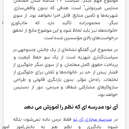
موضوع مهم دیگر، سیاست “30 ساعته شدن معلمان 
مدارس غیردولتی” است؛ هدفی که بدون واقعی‌سازی 
شهریه‌ها و تأمین منابع، قابل اجرا نخواهد بود. از سوی 
دیگر، محمودزاده تأکید دارد که
خانواده‌ها» نیز باید لحاظ شود و این موضوع مانع از تحقق 
درخواست‌های بالای مؤسسین شده است.
در مجموع، این گفتگو نشانه‌ای از یک چالش چندوجهی در 
سیاست‌گذاری شهریه است: از یک سو حفظ کیفیت و 
پرداخت حقوق کامل معلمان، و از سوی دیگر جلوگیری از 
فشار بیش از حد بر خانواده‌ها و تلاش برای جلوگیری از 
تخلفات. راه‌حل مؤثر، بدون بازنگری قانونی و طراحی 
سازوکارهای مشارکتی شفاف و مردمی، دور از دسترس 
خواهد بود.
آی نو؛ مدرسه ای که نظم را آموزش می دهد
در 
مدرسه مجازی آی نو
 فقط درس داده نمی‌شود؛ بلکه 
شیوه یادگیری و نظم هم به د