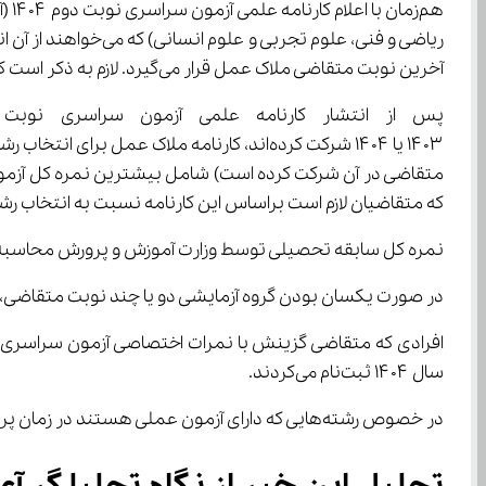
ریاضی و فنی، علوم 
آخرین نوبت متقاضی ملاک عمل قرار می‌گیرد. لازم به ذکر است که یک متقاضی امکان انتخاب رشته از دو گروه آزمایشی اصلی را ندارد.
که متقاضیان لازم است براساس این کارنامه نسبت به انتخاب رشت
نمره کل سابقه تحصیلی توسط وزارت آموزش و پرورش محاسبه و ضمن اطلاع‌رسانی به متقاضیان به این سازمان اعلام و در کارنامه ملاک عمل ب
در صورت یکسان بودن گروه آزمایشی دو یا چند نوبت متقاضی، بیشترین 
سال ۱۴۰۴ ثبت‌نام می‌کردند.
در خصوص رشته‌هایی که دارای آزمون عملی هستند در زمان پرینت کارت آزمون نوبت دوم (تیرماه ۱۴۰۴) اطلاع‌رسانی لازم انجام خواهد شد.