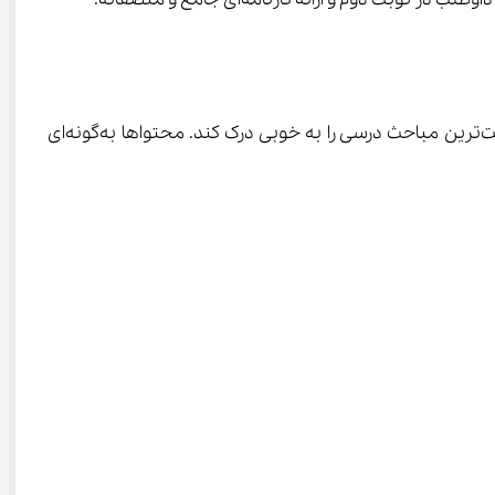
، آموزش به زبان ساده اتفاق می‌افتد. دانش‌آموز با تماشای ویدیوهای مفهومی و دقیق، می‌تواند حتی سخت‌ترین مباحث درسی را به خوبی درک کند. محتواها به‌گونه‌ای 