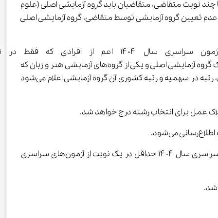
ر صورت متفاوت بودن گروه آزمایشی اصلی دو یا چند نوبت متقاضی، متقاضیان باید گروه آزمایشی اصلی (علوم 
خص نمایند. در صورت عدم تعیین گروه آزمایشی توسط متقاضی، گروه آزمایشی اصلی 
پس از انتشار کارنامه علمی آزمون سراسری نوبت دوم ۱۴۰۴ (آزمون تیرماه ۴۰۴
۱۴۰۳ یا ۱۴۰۴ شرکت کرده‌اند، کارنامه ملاک عمل برای انتخاب رشته هر یک از گروه‌های آزمایشی که متقاضی در آن شرکت کرده است (یک گروه آزمایشی اصلی و یکی از گروه‌های آزمایشی هنر و زبان که 
متقاضی در آن شرکت کرده است) شامل بیشترین نمره کل آزمون اختصاصی (دارای اعتبار)، نمره کل سابقه تحصیلی و نمره کل نهایی، رتبه در سهمیه و رتبه کشوری آن گروه آزمایشی اعلام می‌شود 
ی‌شود.
افرادی که متقاضی گزینش با نمرات اختصاصی آزمون سراسری سال ۱۴۰۳ بودند می‌بایست جهت انتخاب رشته و گزینش در آزمون سراسری سال ۱۴۰۴ حداقل در یک نوبت از آزمون‌های سراسری 