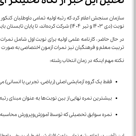
تحلیل این خبر از نگاه تحلیلگر آی
نوبت (دی ۱۴۰۳ و تیر ۱۴۰۴) شرکت کرده‌اند، تا پایان تابستان باید منتظر بمانند تا کارنامه نهایی و قابل استناد برای انتخاب رشته در دسترس‌شان قرار گیرد.
تربیت معلم و فرهنگیان نیز نمرات آزمون اختصاصی به صورت جداگ
نکته مهم اینکه در زمان انتخاب رشته:
فقط یک گروه آزمایشی اصلی (ریاضی، تجربی یا انسانی) می‌تواند مبنای انتخاب رشته قرار گیرد
بیشترین نمره نهایی از بین نوبت‌ها به عنوان مبنای رتبه و پذیرش داوطلب لحاظ می‌شود.
نمره سوابق تحصیلی که توسط آموزش‌وپرورش محاسبه و ارسال می‌شود نیز در نمره کل نهایی تأثیر دارد.
این تأخیر در اعلام رتبه نهایی باعث افزایش اضطراب برخی داوطلبان شده اما در عین حال فرصتی ا