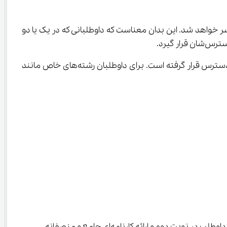
 آزمون سراسری در مردادماه منتشر خواهد شد. این بدان معناست که داوطلبانی که در یک یا دو 
در حال حاضر، کارنامه علمی اولیه برای نوبت اول شامل نمرات خام، نمره کل، اطلاعات سهمیه، استان محل تحصیل و تولد و… در دسترس قرار گرفته است. برای داوطلبان رشته‌های خاص مانند 