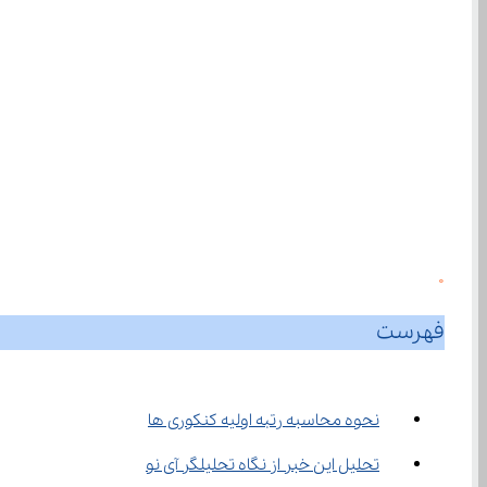
0
فهرست
نحوه محاسبه رتبه اولیه کنکوری ها
تحلیل این خبر از نگاه تحلیلگر آی نو