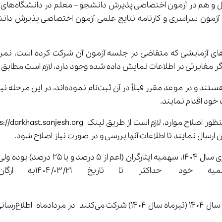
قاضیان آزمون سراسری علاوه بر نمره خام هر یک از گروه‌های آزمایشی که متقاضی در جلسه آز
چنانچه داوطلبان، متقاضیِ آزمون نوبت دوم (تیرم
رسال نمایند تا اطلاعات آنها بررسی و در صورت نیاز اصلاح شود.
چنانچه سهمیه درخواستی متقاضی در نوبت
برای بررسی 
 خواهد شد.