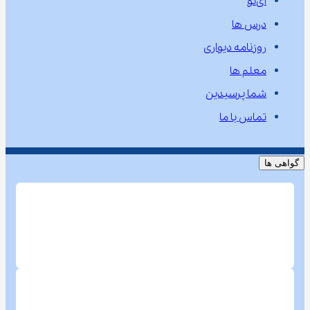
آی‌نو
درس ها
روزنامه دیواری
معلم ها
شما پرسیدین
تماس با ما
گواهی ها