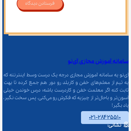
فرستادن دیدگاه
سامانه آموزش مجازی آی‌نو
آی‌نو یه سامانه آموزش مجازی درجه یک درست وسط اینترنته که 
یه تیم از معلم‌‌های خفن و کاربلد رو دور هم جمع کرده تا بهت 
ثابت کنه اگر معلمت خفن و کاردرست باشه؛ درس خوندن خیلی 
آسون‌تر و باحال‌تر از چیزیه که فکرش رو می‌کنی. پس سخت نگیر، 
یاد بگیر!
۰۲۱-۲۸۴۲۵۵۱۰
نشانی: