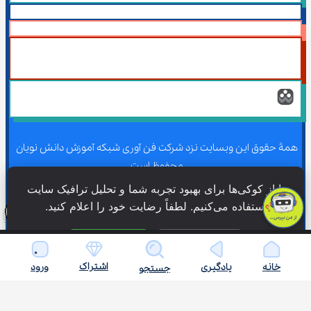
همۀ حقوق این وبسایت نزد شرکت فن آوری شبکه آموزش دانش نویان 
محفوظ است.
ما از کوکی‌ها برای بهبود تجربه شما و تحلیل ترافیک سایت 
استفاده می‌کنیم. لطفاً رضایت خود را اعلام کنید.
همۀ حقوق این وبسایت نزد شرکت فن آوری شبکه آموزش دانش نویان 
محفوظ است.
فقط ضروری
پذیرش همه
اشتراک
خانه
یادگیری
ورود
جستجو