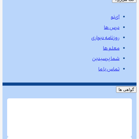
آی‌نو
درس ها
روزنامه دیواری
معلم ها
شما پرسیدین
تماس با ما
گواهی ها