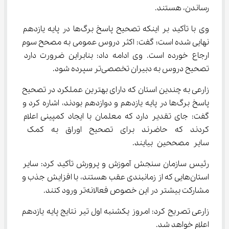
رساندن، هستند.
وی با تأکید بر اینکه تصحیح پاسخ برگ‌ها در پایه یازدهم 
نهایی شده است؛ گفت: اکثر دروس عمومی به مصحح سوم 
ارجاع خورده است. وی ادامه داد: بنابراین ضرورت دارد 
تصحیح دروس به دبیران تخصصی‌تر سپرده شود.
زارعی به چندین استان که دارای بهترین عملکرد در تصحیح 
پاسخ برگ‌ها در پایه یازدهم و دوازدهم بودند، اشاره کرد و 
گفت: جای تقدیر دارد که معلمان با ایجاد کمپینی اعلام 
کردند که حاضرند برای تصحیح اوراق به کمک 
سایر مصححین بیایند.
رئیس سازمان سنجش آموزش و پرورش تأکید کرد: سایر 
استان‌هایی که از زمانبندی عقب هستند، با افزایش جذب و 
مشارکت بیشتر در این خصوص فعالانه‌تر ورود کنند.
زارعی تصریح کرد: امروز یکشنبه اول تیر نتایج پایه یازدهم 
اعلام خواهد شد.