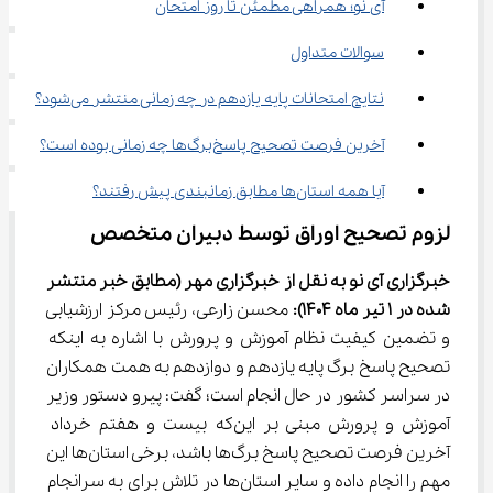
آی نو؛ همراهی مطمئن تا روز امتحان
سوالات متداول
نتایج امتحانات پایه یازدهم در چه زمانی منتشر می‌شود؟
آخرین فرصت تصحیح پاسخ‌برگ‌ها چه زمانی بوده است؟
آیا همه استان‌ها مطابق زمانبندی پیش رفتند؟
لزوم تصحیح اوراق توسط دبیران متخصص
خبرگزاری آی نو به نقل از خبرگزاری مهر
(مطابق خبر منتشر 
شده در 1 تیر ماه 1404):
 محسن زارعی، رئیس مرکز ارزشیابی 
و تضمین کیفیت نظام آموزش و پرورش با اشاره به اینکه 
تصحیح پاسخ برگ پایه یازدهم و دوازدهم به همت همکاران 
در سراسر کشور در حال انجام است؛ گفت: پیرو دستور وزیر 
آموزش و پرورش مبنی بر این‌که بیست و هفتم خرداد 
آخرین فرصت تصحیح پاسخ برگ‌ها باشد، برخی استان‌ها این 
مهم را انجام داده و سایر استان‌ها در تلاش برای به سرانجام 