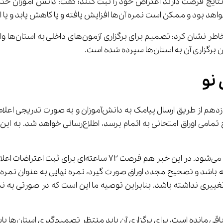
ش یابد و یا البته ممکن است هیچ تغییری هم نداشته باشد.
رئیس مرکز ارز
استان‌ها سپرده شده است.
 نو
از طرفی همواره فرصتی برای اعتراض به نتایج نیز در نظر 
ین امکان هم وجود دارد که نمره دانش‌آموز هیچ تغییری نداشته باشد. بنابراین توصیه ما 
ست، برای برگزاری آن باید منتظر تصمیم‌گیری استان‌ها باشید.