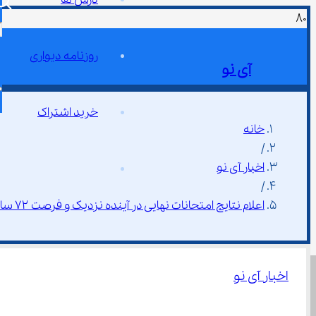
روزنامه دیواری
آی نو
خرید اشتراک
خانه
/
اخبار آی نو
/
اعلام نتایج امتحانات نهایی در آینده نزدیک و فرصت ۷۲ ساعته ثبت اعتراض
اخبار آی نو