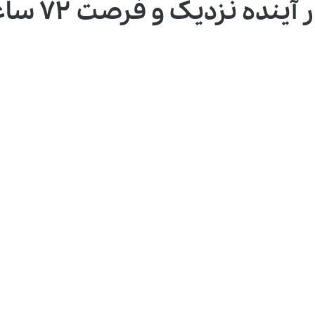
زدیک و فرصت ۷۲ ساعته ثبت اعتراض