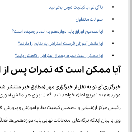
با آی نو، باکیفیت درس بخوانید
سوالات متداول
آیا تصحیح اوراق پایه دوازدهم به اتمام رسیده است؟
آیا دانش‌آموزان فرصت اعتراض به نتایج را دارند؟
آیا ممکن است نمره، بعد از اعتراض، کاهش یابد؟
آیا ممکن است که نمرات پس از 
خبرگزاری آی نو به نقل از خبرگزاری مهر
(مطابق خبر منتشر شده
دوازدهم به تدریج اعلام خواهد شد؛ گفت: برای هر دانش آموزی که پیامک ارسال می‌شو
رئیس مرکز ارزشیابی و تضمین کیفیت نظام آموزش و پرورش افزود: فکر نمی‌کنم اعلام نتایج امتحانات نهایی پایه یازدهم چندان طول بکشد و تا پا
وی با بیان اینکه برگه‌های امتحانات نهایی پایه دوازدهمی‌ها فعلاً در حال تصحیح است؛ گفت: زمانی که تصحیح تمامی برگه‌ها به اتمام برسد؛ اعلام خواهیم کرد.