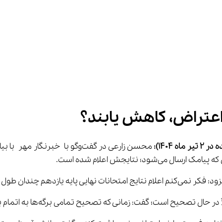
اعتراض، کاهش یابند؟
 در 
2
تیر
 ماه 1404):
 محسن زارعی در گفت‌وگو با خبرن
د؛ نتایجش اعلام شده است.
یان هفته به اتمام خواهد رسید.