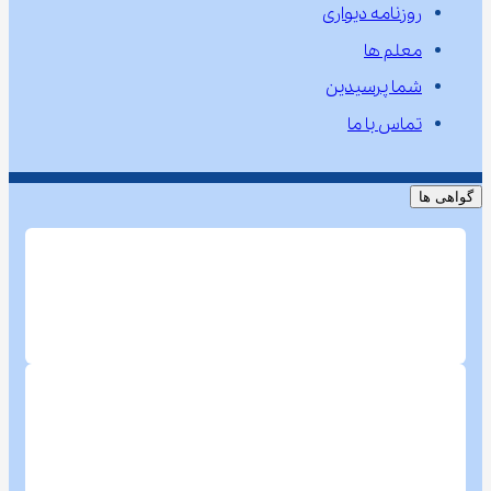
روزنامه دیواری
معلم ها
شما پرسیدین
تماس با ما
گواهی ها