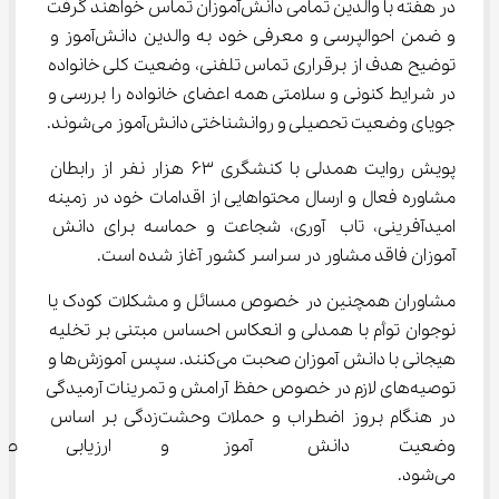
در هفته با والدین تمامی دانش‌آموزان تماس خواهند گرفت 
و ضمن احوالپرسی و معرفی خود به والدین دانش‌آموز و 
توضیح هدف از برقراری تماس تلفنی، وضعیت کلی خانواده 
در شرایط کنونی و سلامتی همه اعضای خانواده را بررسی و 
جویای وضعیت تحصیلی و روانشناختی دانش‌آموز می‌شوند.
پویش روایت همدلی با کنشگری ۶۳ هزار نفر از رابطان 
مشاوره فعال و ارسال محتواهایی از اقدامات خود در زمینه 
امیدآفرینی، تاب آوری، شجاعت و حماسه برای دانش 
آموزان فاقد مشاور در سراسر کشور آغاز شده است.
مشاوران همچنین در خصوص مسائل و مشکلات کودک یا 
نوجوان توأم با همدلی و انعکاس احساس مبتنی بر تخلیه 
هیجانی با دانش آموزان صحبت می‌کنند. سپس آموزش‌ها و 
توصیه‌های لازم در خصوص حفظ آرامش و تمرینات آرمیدگی 
در هنگام بروز اضطراب و حملات وحشت‌زدگی بر اساس 
وضعیت دانش آموز و ارزیابی صورت
می‌شود.