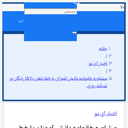
↵
خانه
/
اخبار آی نو
/
مشاوره خانواده دانش آموزان با خط تلفن ۱۵۷۰ رایگان و 
شبانه روزی
اخبار آی نو