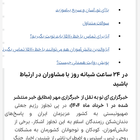
با آی نو، آسان و سریع بیاموزید
سوالات متداول
آیا برای تماس با خط 1570 باید نوبت بگیریم؟
آیا والدین دانش‌آموزان هم می‌توانند با خط 1570 تماس بگیرند؟
پویش روایت همدلی چیست؟
در 24 ساعت شبانه روز با مشاوران در ارتباط 
باشید
خبرگزاری آی نو به نقل از خبرگزاری مهر
(مطابق خبر منتشر 
شده در 1 خرداد ماه 1404):
 در پی تجاوز رژیم جعلی 
صهیونیستی به کشور عزیزمان ایران و پاسخ‌های 
دندان‌شکن رزمندگان اسلام به این تجاوز آشکار، برخی از 
دانش‌آموزان، کودکان و نوجوانان کشورمان به مشکلات 
روحی، ترس، استرس و اضطراب ناشی از شنیدن اخبار جنگ 