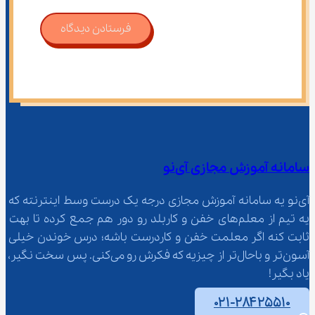
فرستادن دیدگاه
سامانه آموزش مجازی آی‌نو
آی‌نو یه سامانه آموزش مجازی درجه یک درست وسط اینترنته که 
یه تیم از معلم‌‌های خفن و کاربلد رو دور هم جمع کرده تا بهت 
ثابت کنه اگر معلمت خفن و کاردرست باشه؛ درس خوندن خیلی 
آسون‌تر و باحال‌تر از چیزیه که فکرش رو می‌کنی. پس سخت نگیر، 
یاد بگیر!
۰۲۱-۲۸۴۲۵۵۱۰