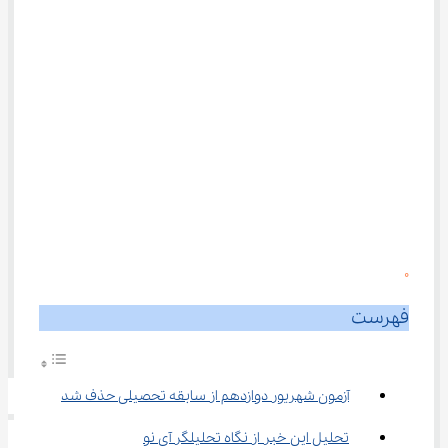
0
فهرست
آزمون شهریور دوازدهم از سابقه تحصیلی حذف شد
تحلیل این خبر از نگاه تحلیلگر آی نو