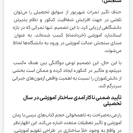
سنجش؟
حذف تأثیر نمرات شهریور از سوابق تحصیلی را می‌توان 
تلاشی در جهت افزایش شفافیت کنکور و نظام پذیرش 
دانشگاهی ارزیابی کرد. با این تصمیم، تنها نمراتی که در بازه 
استاندارد آموزشی (خردادماه) کسب شده‌اند، به عنوان 
مبنای سنجش عدالت آموزشی در ورود به دانشگاه‌ها لحاظ 
می‌شوند.
با این حال، این تصمیم نوعی دوگانگی بین هدف «کسب 
دیپلم» و «تأثیر در کنکور» ایجاد کرده و ممکن است بخشی 
از دانش‌آموزان را نسبت به اهمیت واقعی آزمون‌های جبرانی 
سردرگم کند.
تأیید ضمنی ناکارآمدی ساختار آموزشی در سال 
تحصیلی
زارعی به‌صراحت به ناهمخوانی حجم کتاب‌های درسی با زمان 
آموزشی و تأثیر تعطیلات متعدد اشاره می‌کند. این اظهارنظر 
در واقع به وجود خلأ ساختاری در طراحی تقویم آموزشی، 