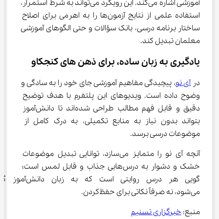
آموزشی اشاره می‌کند. این رویکرد می‌تواند به شرط استمرار، 
استفاده علمی از نتایج آزمون‌ها را به اهرمی برای اصلاح 
ساختار برنامه درسی، بانک سؤالات و حتی الگوهای آموزشی 
معلمان تبدیل کند.
یادگیری به زبان ساده، برای ذهن های کنجکاو
در 
آی نو
، پیچیدگی مفاهیم آموزشی جای خود را به سادگی و 
وضوح داده است. ویدیوهای این پلتفرم با هدف توضیح 
دقیق و قابل فهم مطالب طراحی شده‌اند تا دانش‌آموز 
بتواند بدون نیاز به منابع تکمیلی، به درک کامل از 
موضوعات درسی برسد.
آنچه آی نو را متمایز می‌سازد، توانایی تبدیل موضوعات 
خشک و دشوار به درس‌هایی جذاب و قابل لمس است؛ 
گویی هر درس روایتی است که به زبان د
می‌شود، نه صرفاً نکاتی برای حفظ‌کردن.
منبع: 
خبرگزاری تسنیم