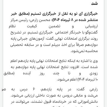
شد
خبرگزاری آی نو به نقل از خبرگزاری تسنیم
(مطابق خبر 
منتشر شده در 8 تیرماه 1404):
 محسن زارعی؛ رئیس مرکز 
ارزشیابی و تضمین کیفیت نظام
گفت‌وگو با خبرنگار اجتماعی خبرگزاری تسنیم، در تشریح 
روند برگزاری امتحانات نهایی گفت: آزمون‌های جبرانی پایه 
دوازدهم صرفاً برای اخذ دیپلم است و در سابقه تحصیلی 
محاسبه نمی‌شود.
وی با اشاره به اینکه نتایج امتحانات نهایی پایه یازدهم اعلام 
شده است، افزود: نتایج امتحانات نهایی پایه دوازدهم به 
زودی و تا چند روز آینده (مطابق 
10 تیرماه 1404) اعلام می‌شود.
زارعی گفت: در پایه یازدهم، 6
می‌شد و مابقی دروس به صورت داخلی ارزیابی می‌شود. 
دانش‌آموزانی که در خردادماه قبول نشدند، می‌توانند در 