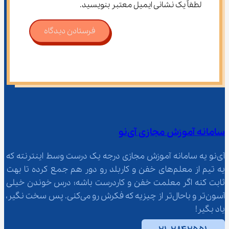
لطفاً یک نشانی ایمیل معتبر بنویسید.
فرستادن دیدگاه
سامانه آموزش مجازی آی‌نو
آی‌نو یه سامانه آموزش مجازی درجه یک درست وسط اینترنته که 
یه تیم از معلم‌‌های خفن و کاربلد رو دور هم جمع کرده تا بهت 
ثابت کنه اگر معلمت خفن و کاردرست باشه؛ درس خوندن خیلی 
آسون‌تر و باحال‌تر از چیزیه که فکرش رو می‌کنی. پس سخت نگیر، 
یاد بگیر!