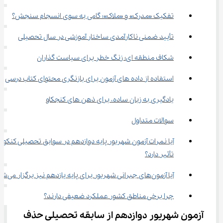
تفکیک «مدرک» و «ملاک»؛ گامی به سوی انسجام سنجش؟
تأیید ضمنی ناکارآمدی ساختار آموزشی در سال تحصیلی
شکاف منطقه ای؛ زنگ خطر برای سیاست گذاران
استفاده از داده های آزمون برای بازنگری محتوای کتاب درسی
یادگیری به زبان ساده، برای ذهن های کنجکاو
سوالات متداول
آیا نمرات آزمون شهریور پایه دوازدهم در سوابق تحصیلی کنکور 
تأثیر دارد؟
آیا آزمون‌های جبرانی شهریور برای پایه یازدهم نیز برگزار می‌شود؟
چرا برخی مناطق کشور عملکرد ضعیفی دارند؟
آزمون شهریور دوازدهم از سابقه تحصیلی حذف 