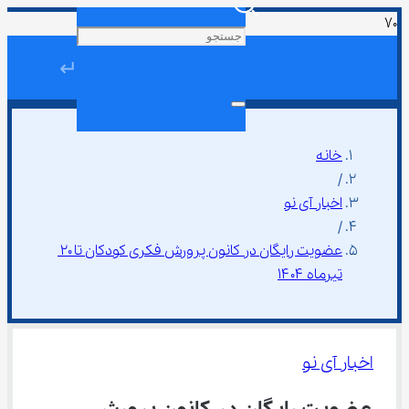
↵
خانه
/
اخبار آی نو
/
عضویت رایگان در کانون پرورش فکری کودکان تا ۲۰ 
تیرماه ۱۴۰۴
اخبار آی نو