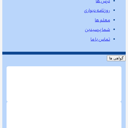
درس ها
روزنامه دیواری
معلم ها
شما پرسیدین
تماس با ما
گواهی ها