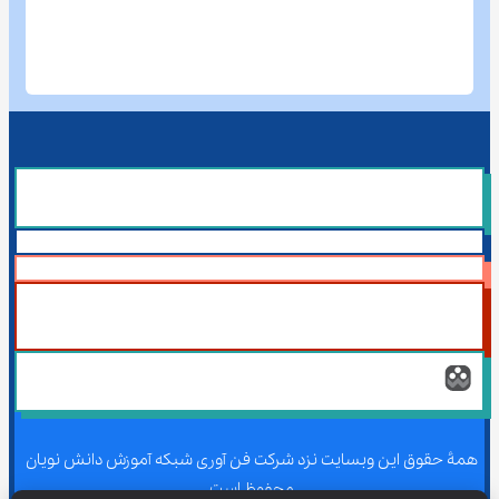
همۀ حقوق این وبسایت نزد شرکت فن آوری شبکه آموزش دانش نویان 
محفوظ است.