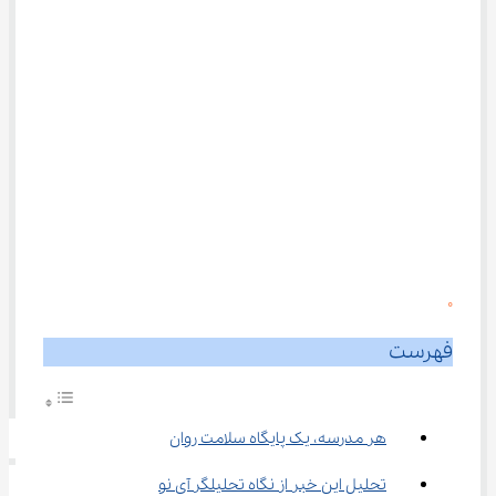
0
فهرست
هر مدرسه، یک پایگاه سلامت روان
تحلیل این خبر از نگاه تحلیلگر آی نو