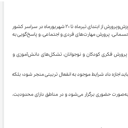
 برنامه‌های اوقات فراغت تابستانی وزارت آموزش‌وپرورش از ابتدای تیرماه تا 20 شهریورماه در سراسر کشور 
به‌صورت حضوری و مجازی در حال اجراست. این برنامه‌ها با هدف تقویت هویت دینی، ملی و اجتماعی دانش‌آموزان، ارتقای سلامت جسمانی، پرورش مهارت‌های فردی و اجتماعی، و پاسخ‌گویی به 
مدارس، کانون‌های فرهنگی‌تربیتی، کانون‌های ورزشی، اردوگاه‌های دانش‌آموزی، دارالقرآن‌ها، مراکز مشاوره، پژوهش‌سراها، کانون پرورش فکری کودکان و نوجوانان، تشکل‌های دانش‌آموزی و 
، با اعلام آغاز فعالیت پایگاه‌های تابستانی به تسنیم گفت: نباید اجازه داد شرایط موجود به انفعال تربیتی منجر شود؛ بلکه 
وی با اشاره به تفویض اختیار به استان‌ها برای تصمیم‌گیری متناسب با شرایط خاص افزود: در مناطقی با وضعیت عادی، برنامه‌ها به‌صورت حضوری برگزار می‌شود و در مناطق دارای محدودیت، 