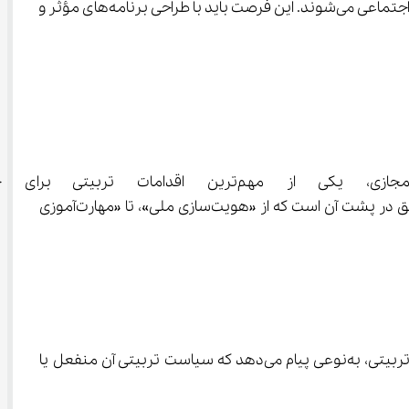
وی تأکید کرد: در شرایطی که کشور با تهدیدها و بحران‌هایی مواجه است، برخی نوجوانان با انگیزه بیشتری وارد عرصه‌های فرهنگی و اجتماعی می‌شوند. این فرصت باید با طراحی برنامه‌های مؤثر و 
اجرای برنامه‌های تابستانی آموزش‌وپرورش، آن هم در قالب ترکیبی 
دانش‌آموزان در ماه‌های غیرتحصیلی است. آن‌چه این طرح را متمایز می‌کند، نه فقط تنوع فعالیت‌ها، بلکه هدف‌گذاری تربیتی عمیق در پشت آن است که از «هویت‌سازی ملی»، تا «مهارت‌آموزی 
در شرایطی که فضای اجتماعی کشور متاثر از تهدیدهای بیرونی و چالش‌های درونی است، آموزش‌وپرورش با تأکید بر عدم انفعال تربیتی، به‌نوعی پیام می‌دهد که سیاست تربیتی آن منفعل یا 