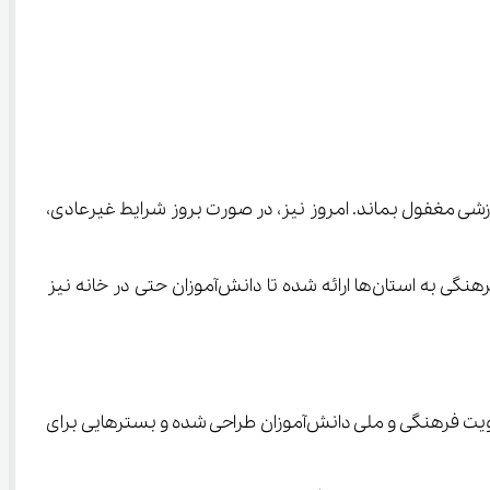
آن بر فضای تربیتی اظهار کرد: نباید اجازه دهیم جنبه‌های تربیتی در فضای آموزشی مغفول بماند. امروز نیز، در صورت بروز شرایط غیرعادی، 
وی همچنین از طراحی برنامه‌هایی ویژه اوقات فراغت در خانه خبر داد و گفت: مسابقات، سرگرمی‌های مفید و بسته‌های متنوع فرهنگی به استان‌ها ارائه شده تا دانش‌آموزان حتی در خانه نیز 
معاون پرورشی و فرهنگی به اجرای طرح‌هایی مانند «کتاب‌نوش» و برنامه «وطن‌دار» اشاره کرد و افزود: این طرح‌ها با هدف ارتقای هویت فرهنگی و ملی دانش‌آموزان طراحی شده و بسترهایی برای 