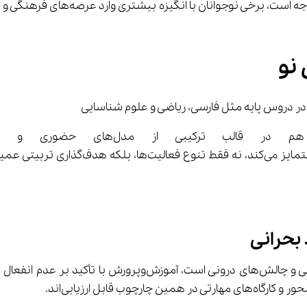
 نو
بحرانی