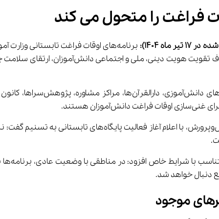
 فراغت را متحول می کند
ر ماه 1404):
صادق حسین‌زاده ملکی، معاون پرورشی و فرهنگی وزارت آموزش‌وپرورش
ترهای موجود