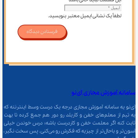
این قسمت نباید خالی باشد
لطفاً یک نشانی ایمیل معتبر بنویسید.
فرستادن دیدگاه
سامانه آموزش مجازی آی‌نو
آی‌نو یه سامانه آموزش مجازی درجه یک درست وسط اینترنته که 
یه تیم از معلم‌‌های خفن و کاربلد رو دور هم جمع کرده تا بهت 
ثابت کنه اگر معلمت خفن و کاردرست باشه؛ درس خوندن خیلی 
آسون‌تر و باحال‌تر از چیزیه که فکرش رو می‌کنی. پس سخت نگیر، 