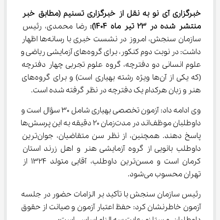
خبرگزاری آی نو به نقل از خبرگزاری تسنیم
(مطابق خبر 
منتشر شده در 23 تیر ماه 1404):
 رضا محمدی، رئیس 
سازمان سنجش، امروز در نشست خبری با رسانه‌ها اظهار 
داشت: در نوبت دوم کنکور، برای گروه‌های آزمایشی ریاضی و 
علوم انسانی دو دفترچه، گروه علوم تجربی چهار دفترچه 
(که یکی از آن‌ها ویژه رشته بهیاری است) و برای گروه‌های 
هنر و زبان هرکدام یک دفترچه در نظر گرفته شده است.
وی ادامه داد: آزمون تخصصی بهیاری شامل 30 سؤال است و 
داوطلبان موظف‌اند در مدت‌زمان 20 دقیقه به این پرسش‌ها 
پاسخ دهند. همچنین، از نظر سن متقاضیان، جوان‌ترین 
داوطلب بانویی از گروه آزمایشی هنر و اهل زرند استان 
کرمان است و مسن‌ترین داوطلب، آقایی متولد 1324 از 
تهران محسوب می‌شود.
رئیس سازمان سنجش با تأکید بر الزامات حضور در جلسه 
آزمون خاطرنشان کرد: حفظ اعتبار آزمون و صیانت از حقوق 