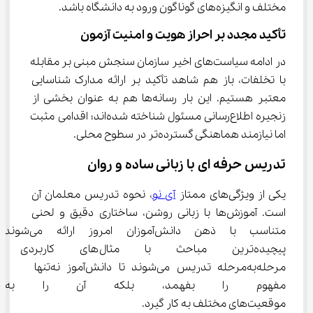
مختلف و انگیزه‌های گوناگون ورود به دانشگاه باشد.
تأکید مجدد بر احراز هویت و امنیت آزمون
در ادامه سیاست‌های اخیر سازمان سنجش مبنی بر مقابله 
با تخلفات، باز هم شاهد تأکید بر ارائه مدارک شناسایی 
معتبر هستیم. این بار رسانه‌ها هم به عنوان بخشی از 
زنجیره اطلاع‌رسانی مسئول شناخته شده‌اند؛ اقدامی مثبت 
اما نیازمند هماهنگی گسترده‌تر در سطوح محلی.
تدریس حرفه ای با زبانی ساده و روان
یکی از ویژگی‌های ممتاز 
آی نو
، نحوه تدریس معلمان آن 
است. آموزش‌ها با زبانی روشن، ساختاری دقیق و لحنی 
متناسب با ذهن دانش‌آموزان امروز ارائه می‌شوند.
پیچیده‌ترین مباحث با مثال‌ها
مرحله‌به‌مرحله تدریس می‌شوند تا دانش‌آموز نه‌تنها 
مفهوم را بفهمد، بلکه آن را به
موقعیت‌های مختلف به کار گیرد.