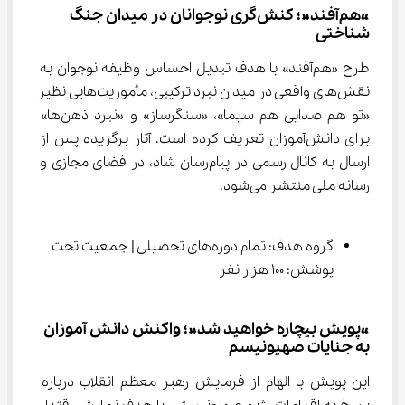
«هم‌آفند»؛ کنش‌گری نوجوانان در میدان جنگ 
شناختی
طرح «هم‌آفند» با هدف تبدیل احساس وظیفه نوجوان به 
نقش‌های واقعی در میدان نبرد ترکیبی، مأموریت‌هایی نظیر 
«تو هم صدایی هم سیما»، «سنگرساز» و «نبرد ذهن‌ها» 
برای دانش‌آموزان تعریف کرده است. آثار برگزیده پس از 
ارسال به کانال رسمی در پیام‌رسان شاد، در فضای مجازی و 
رسانه ملی منتشر می‌شود.
گروه هدف: تمام دوره‌های تحصیلی | جمعیت تحت 
پوشش: 100 هزار نفر
«پویش بیچاره خواهید شد»؛ واکنش دانش آموزان 
به جنایات صهیونیسم
این پویش با الهام از فرمایش رهبر معظم انقلاب درباره 