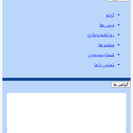
آی‌نو
درس ها
روزنامه دیواری
معلم ها
شما پرسیدین
تماس با ما
گواهی ها