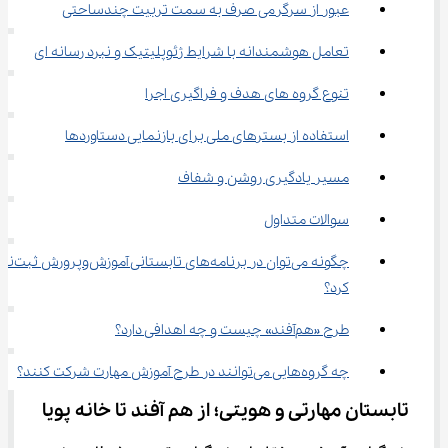
عبور از سرگرمی صرف به سمت تربیت چندساحتی
تعامل هوشمندانه با شرایط ژئوپلیتیک و نبرد رسانه ای
تنوع گروه های هدف و فراگیری اجرا
استفاده از بسترهای ملی برای بازنمایی دستاوردها
مسیر یادگیری روشن و شفاف
سوالات متداول
چگونه می‌توان در برنامه‌های تابستانی آموز
کرد؟
طرح «هم‌آفند» چیست و چه اهدافی دارد؟
چه گروه‌هایی می‌توانند در طرح آموزش مهارت شرکت کنند؟
تابستان مهارتی و هویتی؛ از هم آفند تا خانه پویا