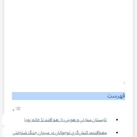
0
فهرست
تابستان مهارتی و هویتی؛ از هم آفند تا خانه پویا
«هم‌آفند»؛ کنش‌گری نوجوانان در میدان جنگ شناختی