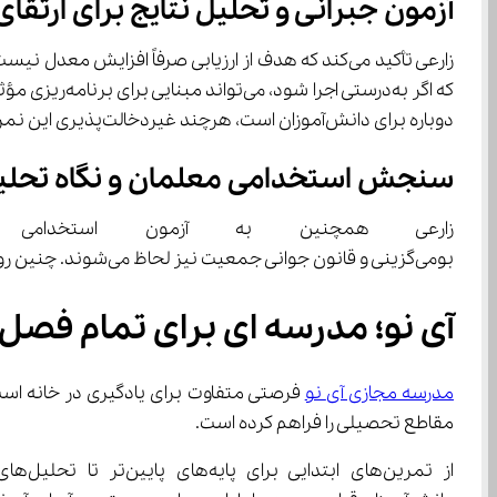
آزمون جبرانی و تحلیل نتایج برای ارت
دوباره برای دانش‌آموزان است، هرچند غیردخالت‌پذیری این نمرات در سوابق تحصیلی کنکور، ممکن است انگیزه را کاهش دهد.
سنجش استخدامی معلمان و نگاه تحلیلی
زارعی همچنین به آزمون استخدا
بومی‌گزینی و قانون جوانی جمعیت نیز لحاظ می‌شوند. چنین روندهایی اگرچه با اهداف سیاستی هماهنگ هستند، اما باید شفاف و عادلانه مدیریت شوند تا اعتماد داوطلبان از بین نرود.
آی نو؛ مدرسه ای برای تمام فصل 
مدرسه مجازی آی‌ نو
مقاطع تحصیلی را فراهم کرده است.