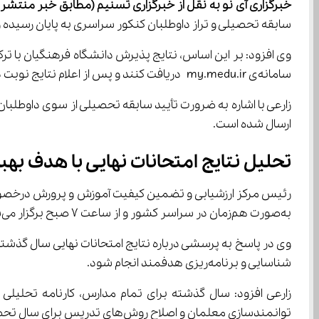
خبرگزاری آی نو به نقل از خبرگزاری تسنیم
(مطابق خبر منتشر شده در 15 مرد
سابقه تحصیلی و تراز داوطلبان کنکور سراسری به پایان رسیده و فایل نهایی تا روز چهارشنبه
سامانه‌ی my.medu.ir دریافت کنند و پس از اعلام نتایج نوبت دوم کنکور، سایر شرکت‌کنندگان نیز امکان مشاهده کارنامه خود را خواهند داشت.
ارسال شده است.
تحلیل نتایج امتحانات نهایی با هدف به
به‌صورت هم‌زمان در سراسر کشور و از ساعت 7 صبح برگزار می‌شود.
وی در پاسخ به پرسشی درباره نتایج امتحانات نهایی سال گذش
شناسایی و برنامه‌ریزی هدفمند انجام شود.
توانمندسازی معلمان و اصلاح روش‌های تدریس برای سال تحصیلی جدید در دست اجرا است.