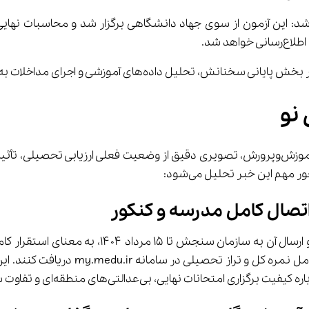
هد شد.
داخلات به‌موقع را کلید ارتقای کیفیت تحصیلی دانش‌آموزان دانست.
 نو
تصال کامل مدرسه و کنکور
تکمیل فرآیند محاسبه نمرات امتحانات نهایی و ترا