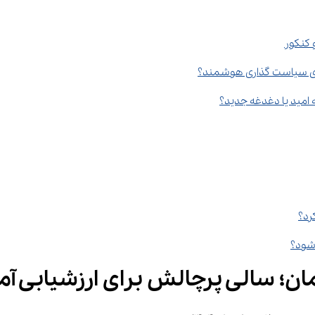
 کنکور
 سوی سیاست گذاری هوشمند؟
امید یا دغدغه جدید؟
مان؛ سالی پرچالش برای ارزشیابی آ