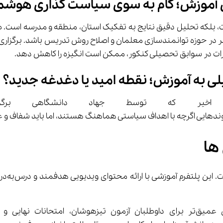
قای آموزش؛ گام به سوی سیاست گذاری هوشم
 به آموزش؛ نقطه امید یا دغدغه جدید؟
می اخیر که توسط جهاد دانشگاهی ب
ها