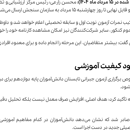
اد ماه 1404):
 محسن زارعی؛ رئیس مرکز ارزشیابی و تض
 15 مرداد به سازمان سنجش ارسال می‌شود.
بود کیفیت آموزشی
ته تأکید کرد: هدف اصلی، افزایش صرف معدل نیست بلکه تحلیل دقی