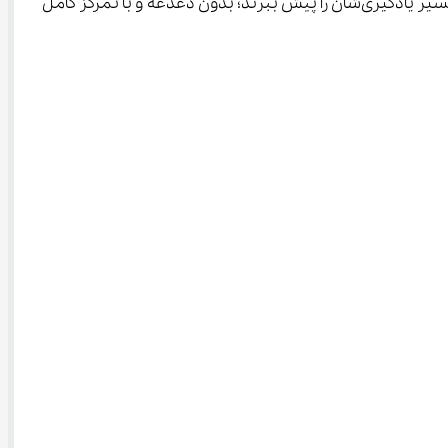
دانش‌آموزان قرار می‌دهد. با طراحی ساده و دسترسی آسان، آی‌ نو به دانش‌آموزان این امکان را می‌دهد تا مطابق با نیاز و هدف خود، مسیر یادگیری‌شان را پیش ببرند؛ بدون دغدغه و با تمرکز کامل 