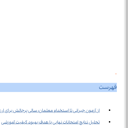
0
فهرست
از آزمون جبرانی تا استخدام معلمان؛ سالی پرچالش برای ار
تحلیل نتایج امتحانات نهایی با هدف بهبود کیفیت آموزشی