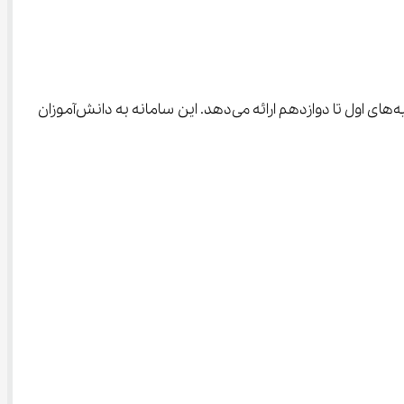
 یک مدرسه مجازی و پلتفرم آموزش آنلاین است که محتوای ویدئویی درس‌به‌درس، نمونه‌سؤال‌ها و تمرین‌های متنوع را برای پایه‌های اول تا دوازدهم ارائه می‌دهد. این سامانه به دانش‌آموزان 