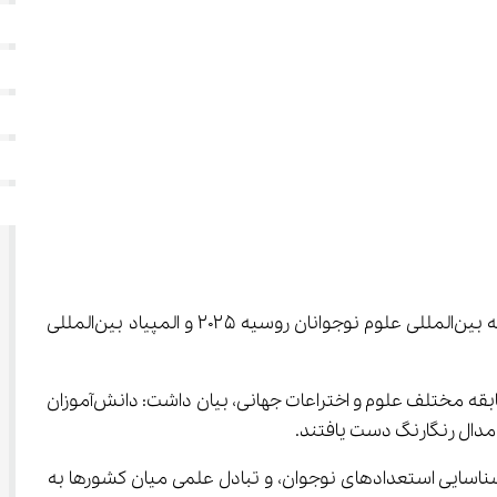
دانش‌آموزان مخترع ایرانی در دو مسابقه بین‌المللی علوم نوجوانان روسیه ۲۰۲۵ و المپیاد بین‌المللی 
مهدی رشیدی جهان، سرپرست تیم‌های علمی دانش‌آموزان ایرانی با اعلام درخشش و موفقیت دانش‌آموزان مخترع ایرانی در دو مسابقه مختلف علوم و اختراعات جهانی، بیان داشت: دانش‌آموزان 
علوم، شناسایی استعدادهای نوجوان، و تبادل علمی میان کشورها به 