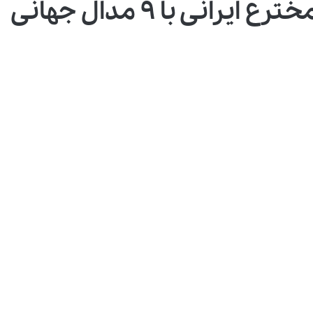
نی با ۹ مدال جهانی