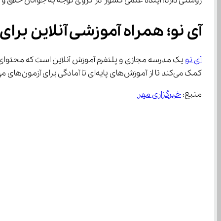
روشنی دارد: آینده علمی کشور در گروی توجه به جوانان خلاق و 
آی‌ نو؛ همراه آموزشی آنلاین برای موفقیت دانش‌ آموزان
آی نو
کمک می‌کند تا از آموزش‌های پایه‌ای تا آمادگی برای آزمون‌های مهمی مانند تیزهوشان، امتحانات نهایی و کنکور بهره‌مند شوند.
منبع: 
خبرگزاری مهر