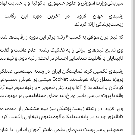
میزبانی وزارت آموزش و علوم جمهوری یاکوتیا و با حمایت نهادهای علمی و دانشگاه‌های
زیست‌پزشکی ارائه کردند.
که تیم ایران موفق به کسب ۶ رتبه برتر این دوره از رقابت‌ها شد.
نابینایان با قابلیت شناسایی اجسام در لحظه رتبه دوم، و تیم متشکل از ایلیا مجیدزاده و پارسا کریمی
رشیدی تکمیل کرد: نمایندگان ایران در رشته مهندسی عملکرد
کودکان با استفاده از IoT و پردازش تصویر
واله با پروژه بررسی تأثیر چرخ‌دنده‌های مغناطیسی در بهبود عملکرد سیستم‌های مکانیکی است
وی افزود: در رشته زیست‌پزشکی نیز تیم 
کاتالیزور جدید بر پایه سیلیکا و آلومینیوم رتبه اول را کسب کردن