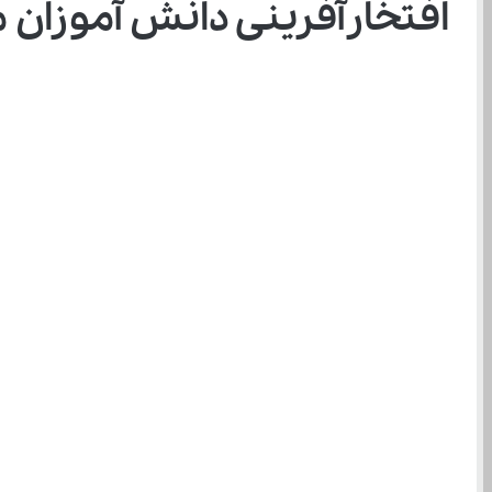
افتخارآفرینی دانش آموزان مخترع ایرا