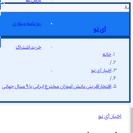
روزنامه دیواری
آی نو
خرید اشتراک
خانه
/
اخبار آی نو
/
افتخارآفرینی دانش آموزان مخترع ایرانی با ۹ مدال جهانی
اخبار آی نو