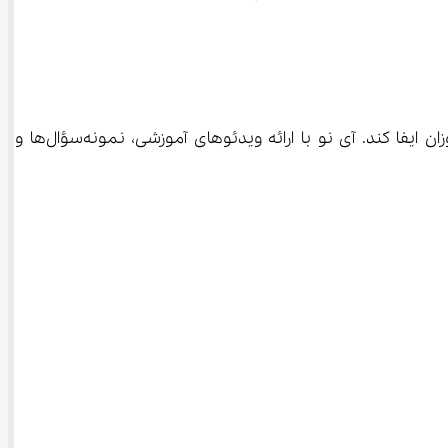
 می‌تواند نقش مهمی در آماده‌سازی دانش‌آموزان ایفا کند. آی نو با ارائه ویدئوهای آموزشی، نمونه‌سؤال‌ها و 