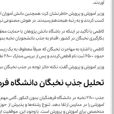
آوردند.
کسب کردند و به رتبه هیجدهم رسیدند. در هوش مصنوعی نیز با کسب مدال ۲ نقره و ۲ برن
کاظمی با تأکید بر اینکه در باشگاه دانش پژوهان با حمایت مع
بکارگیری نخبگان در کشور، اقدام به جذب دانشجویان نخبه بدو
حدود ۶۵۰۰ ثبت نام قطعی کردند و پس از بررسی مدارک ۲۸۰۰ نفر بدون آزمون در این دانشگاه پذیرفته خواهند شد.
وزیر آموزش و پرورش گفت: نکته حائز توجه در جذب نخبگان در دانشگاه فرهنگیان تنوع رشته‌ها است؛ بدین صورت که دانشج
تحلیل جذب نخبگان دانشگاه فرهنگیان و