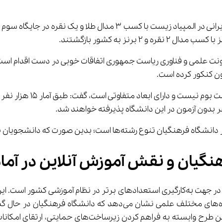
وزیر آموزش و پرورش خاطرنشان کرد: همچنین دانش آموزان ایرانی در المپی
ز به کشور بازگشتند.
اونت علمی و فناوری ریاست جمهوری اتفاقات خوبی در دست اقدام است، 
ن کنکور کرده است.
کاظمی با اشاره به مهاجرت
ویان نخبه در رشته‌های مختلف این دانشگاه جذب خواهند شد.
 نقش آموزش آنلاین در آماده ‌سازی داوطل
متخصص برای آموزش و پرورش است. با وجود این، موفقیت ا