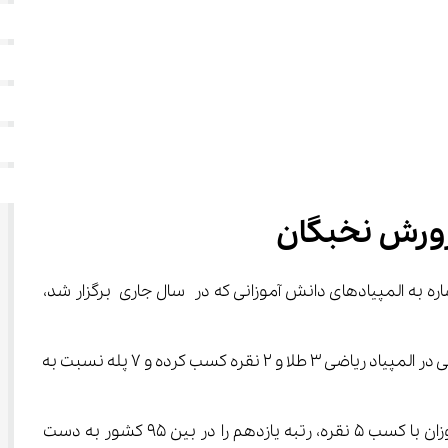
ره به المپیادهای دانش آموزانی که در سال جاری برگزار شد، 
وی ادامه داد: در تمام ۶ المپیاد برگزار شده دانش آموزان ایرانی نسبت به سنوات گذشته، رشد قابل توجهی داشتند. دانش آموزان ایرانی در المپیاد ریاضی ۳ طلا و ۲ نقره کسب کرده و ۷ پله نسبت به 
کاظمی افزود: دانش آموزان ایرانی در المپیاد شیمی با کسب ۴ مدال نقره در رتبه دهم ایستادند و در المپیاد فیزیک نیز دانش آموزان با کسب ۵ نقره، رتبه یازدهم را در بین ۹۵ کشور به دست 