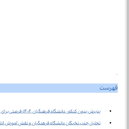
0
فهرست
پذیرش بدون کنکور دانشگاه فرهنگیان ۱۴۰۴؛ فرصتی برای حفظ و پرورش نخبگان
تحلیل جذب نخبگان دانشگاه فرهنگیان و نقش آموزش آنلاین در آماده ‌