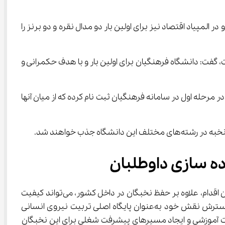
اد زیست با کسب ۳ مدال طلا و یک نقره در جایگاه سوم و در المپیاد اقتصاد نیز برای اولین بار دو مدال نقره و دو برنز را 
گفت: دانشگاه فرهنگیان برای اولین بار و با هدف حکمرانی و 
 نخبگان که صرفاً معطوف به یک زیست بوم نیست و دارای ابعاد متفاوتی است، گفت: طبق آمار ۱۵ هزار نفر در مرحله اول در سامانه فرهنگیان ثبت نام کرده که از میان آنها 
بان
جذب ۲۸۰۰ نخبه در دانشگاه فرهنگیان بدون کنکور، گامی مهم در جهت به‌کارگیری استعدادهای برتر در نظام آموزشی کشور است. این اقدام، علاوه بر حفظ نخبگان در داخل کشور، می‌تواند کیفیت 
آموزشی را در مدارس ارتقا دهد. تنوع رشته‌ها و پذیرش از حوزه‌های مختلف علمی نشان می‌دهد که دانشگاه فرهنگیان در حال گسترش نقش خود به‌عنوان پایگاه اصلی تربیت نیروی انسانی 
ین طرح وابسته به فراهم کردن زیرساخت‌های حمایتی، ارتقای امکانات آموزشی و ایجاد مسیرهای پیشرفت شغلی برای این نخبگان 