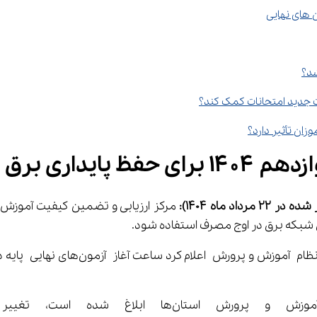
شد؟
ایداری برق
داد ماه 1404)
: 