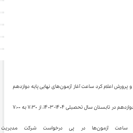
مرکز ارزیابی و تضمین کیفیت آموزش و پرورش اعلام کرد ساعت آغاز آزمون‌های نهایی پایه دوازدهم 
به گزارش تیزلند به نقل از پانا، مرکز ارزیابی و تضمین کیفیت نظام آموزش و پرورش اعلام کرد ساعت آغاز آزمون‌های نهایی پایه دوازدهم در تابستان سال تحصیلی ۱۴۰۴-۱۴۰۳، از ۷:۳۰ به ۷:۰۰ 
بر اساس این بخشنامه که به ادارات کل آموزش و پرورش استان‌ها ابلاغ شد