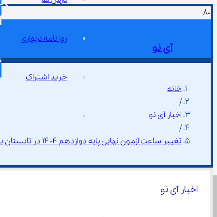
روزنامه دیواری
آی نو
خرید اشتراک
خانه
/
اخبار آی نو
/
تغییر ساعت آزمون نهایی پایه دوازدهم ۱۴۰۴ در تابستان به ۷ صبح
اخبار آی نو