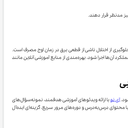
مون‌های نهایی پایه دوازدهم در تابستان ۱۴۰۴، اقدامی پیشگیرانه برای جلوگیری از اختلال ناشی از قطعی برق در زمان اوج مصرف است. 
این تغییر، هرچند ممکن است برای برخی دانش‌آموزان چالش‌برانگیز باشد، اما با برنامه‌ریزی صحیح می‌تواند بدون کاهش کیفیت عملکرد آن‌ها اجرا شود. بهره‌مندی از منابع آموزشی آنلاین مانند 
آی نو
 با ارائه ویدئوهای آموزشی هدفمند، نمونه‌سؤال‌های 
استاندارد و تمرین‌های متنوع، به دانش‌آموزان کمک می‌کند تا با برنامه‌ریزی صحیح، خود را برای شرایط جدید آماده کنند. این پلتفرم با محتوای درس‌به‌درس و دوره‌های مرور سریع، گزینه‌ای ایده‌آل 