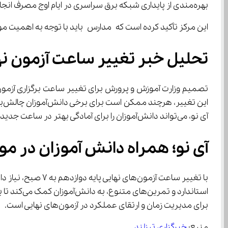
بهره‌مندی از پایداری شبکه برق سراسری در ایام اوج مصرف انجام می‌شود.
این مرکز تأکید کرده است که مدارس باید با توجه به اهمیت موضوع، زمان‌بندی لازم را در برنامه‌ریزی برای برگزاری آزمون‌های داخل
تحلیل خبر تغییر ساعت آزمون نهایی پایه 
آی نو، می‌تواند دانش‌آموزان را برای آمادگی بهتر در ساعت جدید آزمون‌ها پشتیبانی کند و استرس ناشی از تغییرات را کاهش دهد.
آی نو؛ همراه دانش‌ آموزان در مواجهه با تغییر ساعت آزمون‌ های نهایی
با تغییر ساعت آزمون‌های نهایی پایه دوازدهم به ۷ صبح، نیاز دانش‌آموزان به مرور و جمع‌بندی مؤثر بیشتر از گذشته احساس می‌شود. 
برای مدیریت زمان و ارتقای عملکرد در آزمون‌های نهایی است.
منبع: 
خبرگزاری تیزلند