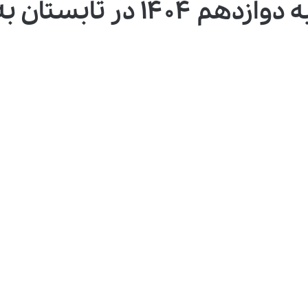
 تابستان به ۷ صبح