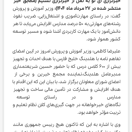
خبرگزاری آی نو به نقل از خبرگزاری تسنیم 
(مطابق خبر 
منتشر شده در 
27
 مرداد ماه 1404)
: 
وزیر آموزش و پرورش 
گفت: در راستای مهارت‌آموزی و اشتغال‌زایی، ضریب نفوذ 
رشته‌های مهارتی به ۵۰ درصد مدارس افزایش می‌یابد تا هر 
دانش‌آموز با یک مهارت کاربردی آشنا شود و مسیر توسعه 
کشور هموار شود.
علیرضا کاظمی؛ وزیر آموزش و پرورش امروز در آیین امضای 
تفاهم نامه با هلدینگ خلیج فارس با هدف احداث و تجهیز 
بیش از 600 کلاس درس که با حضور حسین شریعتمداری 
مدیرعامل هلدینگ،نماینده مجمع خیرین و برخی از 
اعضای شورای معاونان برگزار شد، با بیان این که این اقدام با 
هدف افزایش و مشارکت در تأمین مالی ساخت و تجهیز 
مدارس و در راستای توسعه عدال
نگاه‌های خیرخواهانه در جهت گیری‌های کلان نظام تعلیم و 
تربیت مؤثر خواهد بود.
وی با اشاره به این که تاکنون هیچ رییس جمهوری مانند 