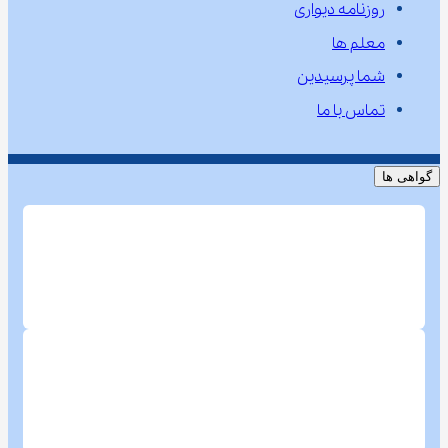
روزنامه دیواری
معلم ها
شما پرسیدین
تماس با ما
گواهی ها