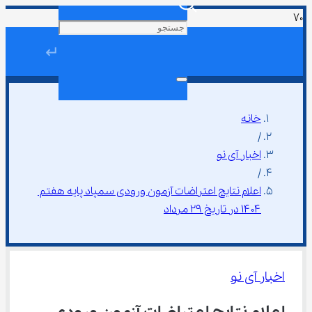
↵
خانه
/
اخبار آی نو
/
اعلام نتایج اعتراضات آزمون ورودی سمپاد پایه هفتم 
۱۴۰۴ در تاریخ ۲۹ مرداد
اخبار آی نو