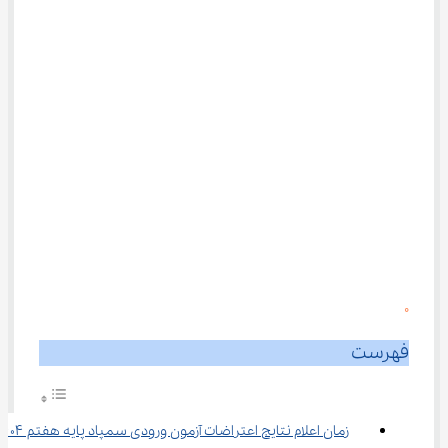
0
فهرست