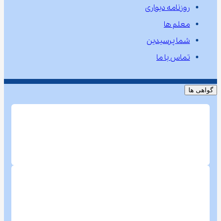
روزنامه دیواری
معلم ها
شما پرسیدین
تماس با ما
گواهی ها