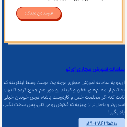
فرستادن دیدگاه
سامانه آموزش مجازی آی‌نو
آی‌نو یه سامانه آموزش مجازی درجه یک درست وسط اینترنته که 
یه تیم از معلم‌‌های خفن و کاربلد رو دور هم جمع کرده تا بهت 
ثابت کنه اگر معلمت خفن و کاردرست باشه؛ درس خوندن خیلی 
آسون‌تر و باحال‌تر از چیزیه که فکرش رو می‌کنی. پس سخت نگیر، 
یاد بگیر!
۰۲۱-۲۸۴۲۵۵۱۰