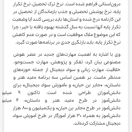
درون‌استانی فراهم شده است. نرخ ترک تحصیل، نرخ تکرار 
پایه، نرخ پوشش تحصیلی و جذب بازماندگان از تحصیل در 
این کارنامه درج شده و استان‌ها باید بررسی کنند آیا وضعیت 
تکرار پایه آنها نسبت به سال گذشته بهبود یافته یا خیر؛ چرا 
که این موضوع ملاک موفقیت است و در صورت عدم کاهش 
نرخ تکرار پایه، باید بازنگری جدی در برنامه‌ها صورت گیرد.
وی با اشاره به اهمیت مهارت‌های جدید در عصر هوش 
مصنوعی بیان کرد: تفکر و پژوهش، مهارت جست‌وجو، 
خلاقیت، مهارت زبانی و سواد دیجیتال از جمله حوزه‌های 
مدنظر ماست. بر همین اساس سه برنامه «عید هنر و 
داستان»، «جابر بن حیان» و «آموزش سواد دیجیتال» برای 
دانش‌آموزان طراحی شده است. تاکنون 9 م
دانش‌آموز در طرح «عید هنر و داستان»، 4 
دانش‌آموز در طرح «جابر بن حیان» و یک‌میلیون و 800 هزار 
دانش‌آموز به همراه 30 هزار آموزگار در طرح آموزش سواد 
دیجیتال مشارکت کرده‌اند.