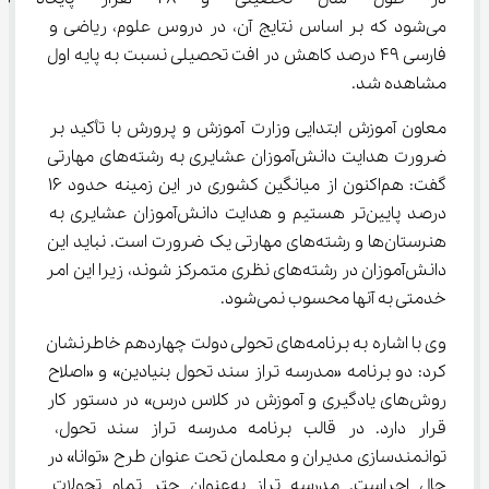
می‌شود که بر اساس نتایج آن، در دروس علوم، ریاضی و 
فارسی 49 درصد کاهش در افت تحصیلی نسبت به پایه اول 
مشاهده شد.
معاون آموزش ابتدایی وزارت آموزش و پرورش با تأکید بر 
ضرورت هدایت دانش‌آموزان عشایری به رشته‌های مهارتی 
گفت: هم‌اکنون از میانگین کشوری در این زمینه حدود 16 
درصد پایین‌تر هستیم و هدایت دانش‌آموزان عشایری به 
هنرستان‌ها و رشته‌های مهارتی یک ضرورت است. نباید این 
دانش‌آموزان در رشته‌های نظری متمرکز شوند، زیرا این امر 
خدمتی به آنها محسوب نمی‌شود.
وی با اشاره به برنامه‌های تحولی دولت چهاردهم خاطرنشان 
کرد: دو برنامه «مدرسه تراز سند تحول بنیادین» و «اصلاح 
روش‌های یادگیری و آموزش در کلاس درس» در دستور کار 
قرار دارد. در قالب برنامه مدرسه تراز سند تحول، 
توانمندسازی مدیران و معلمان تحت عنوان طرح «توانا» در 
حال اجراست. مدرسه تراز به‌عنوان چتر تمام تحولات 