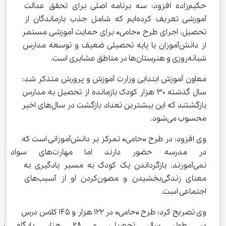
حکیم‌زاده افزود: سه برنامه اصلی برای تحقق عدالت 
آموزشی تعریف کرده‌ایم که شامل جذب بازماندگان از 
تحصیل، اجرای طرح «حامی» برای حمایت آموزشی مستمر 
از دانش‌آموزان با پایه تحصیلی ضعیف و توسعه مدارس 
شبانه‌روزی و هنرستان‌ها در مناطق عشایری است.
معاون آموزش ابتدایی وزارت آموزش و پرورش متذکر شد: 
سال گذشته 30 هزار کودک بازمانده از تحصیل به مدارس 
بازگشتند که این بیشترین تعداد بازگشت در سال‌های اخیر 
محسوب می‌شود.
وی افزود: در طرح «حامی» تمرکز بر دانش‌آموزانی است که 
در مدرسه حضور دارند اما مهارت‌
نمی‌آموزند. بازگرداندن یک کودک به مسیر یادگیری به 
معنای زندگی‌بخشیدن و مصون‌کردن او از آسیب‌های 
اجتماعی است.
وی تصریح کرد: طرح «حامی» در 122 هزار و 145 کلاس درس 
در طول سال تحصیلی و 28 هزار