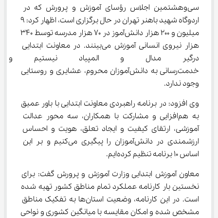
سی‌وهشتمین اجلاس رؤسای آموزش و پرورش که در 
اردوگاه شهید باهنر تهران در حال برگزاری است، اظهار کرد: 9 
میلیون و 200 هزار دانش‌آموز در 70 هزار مدرسه توسط 340 
هزار نیروی انسانی آموزش می‌بینند. در معاونت ابتدایی 
درگیر مدال و المپیاد نیستیم و ه
خدمت‌رسانی به دانش‌آموزان محروم، عشایری و روستایی 
وجود ندارد.
وی افزود: در برنامه راهبردی معاونت ابتدایی با باور عمیق 
به هم‌افزایی و مشارکت با همکاران، سه محور عدالت 
آموزشی، ارتقای کیفیت و ایجاد تعلق، هویت و احساس 
ارزشمندی در دانش‌آموزان را پیگیری می‌کنیم و بر این 
اساس 10 برنامه تنظیم کرده‌ایم.
معاون آموزش ابتدایی وزارت آموزش و پرورش گفت: برای 
نخستین بار کارنامه عملکرد تمام مناطق کشور تهیه شده 
است. در این کارنامه، وضعیت استان‌ها به تفکیک مناطق 
مشخص شده و امکان مقایسه با میانگین کشوری و نواحی 