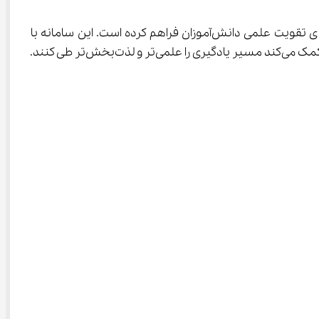
 با ارائه ویدیوهای درس‌به‌درس، نمونه‌سؤال‌ها و تمرین‌های متنوع از پایه اول تا دوازدهم، بستری مناسب برای تقویت علمی دانش‌آموزان فراهم کرده است. این سامانه با 
تمرکز بر آموزش هدفمند، مرور مؤثر و آماده‌سازی برای آزمون‌های مهمی چون تیزهوشان، امتحانات نهایی و کنکور به دانش‌آموزان کمک می‌کند مسیر یادگیری را علمی‌تر و لذت‌بخش‌تر طی کنند. 