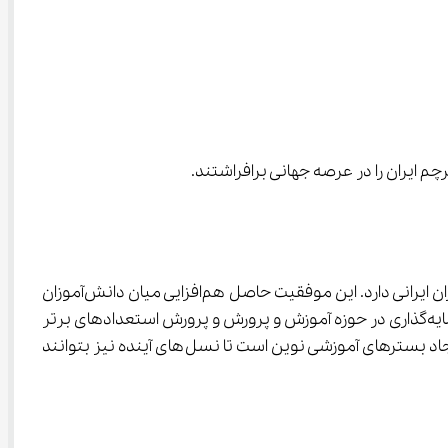
قهرمانی تیم نجوم و اخترفیزیک ایران در المپیاد جهانی ۱۴۰۴ در دومین سال پیاپی، نشان از رشد علمی و استعداد درخشان دانش‌آموزان ایرانی دارد. این موفقیت حاصل هم‌افزایی میان دانش‌آموزان 
مستعد، خانواده‌های حامی، معلمان پرتلاش و سیاست‌های حمایتی آموزش و پرورش است. چنین دستاوردهایی ثابت می‌کند که سرمایه‌گذاری در حوزه آموزش و پرورش و پرورش استعدادهای برتر 
می‌تواند ایران را به یکی از قدرت‌های علمی جهان بدل کند. استمرار این روند نیازمند حمایت مادی و معنوی از دانش‌آموزان نخبه و ایجاد بسترهای آموزشی نوین است تا نسل‌های آینده نیز بتوانند 