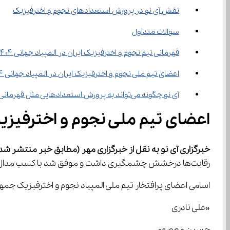
نقش آی نو در پرورش استعدادهای نجوم و اخترفیزیک
سوالات متداول
قهرمانی تیم نجوم و اخترفیزیک ایران در المپیاد جهانی ۱۴۰۴ جهانی چه اهمیتی دارد؟
اعضای تیم ملی نجوم و اخترفیزیک ایران در المپیاد جهانی ۱۴۰۴ چه کسانی هستند؟
آی نو چگونه می‌تواند به پرورش استعدادهایی مثل قهرمانی تیم نجوم و اخترفیزیک ایران کمک کند؟
اعضای تیم ملی نجوم و اخترفیزیک ای
خبرگزاری آی نو به نقل از خبرگزاری مهر
(مطابق خبر منتشر شده در
رقابت‌ها درخشش چشمگیری داشت و موفق شد با کسب مدال‌های ارزشمند، بار دیگر بر سکوی نخست جهان قرار گیرد.
اسامی اعضای پرافتخار تیم ملی المپیاد نجوم و اخترفیزیک جمهوری اسلامی ایر
«علی نادری
حسین معصومی