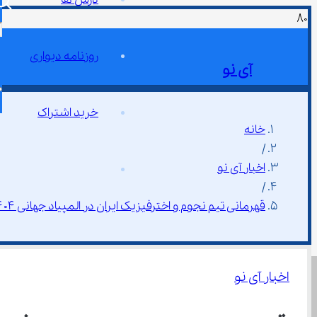
روزنامه دیواری
آی نو
خرید اشتراک
خانه
/
اخبار آی نو
/
قهرمانی تیم نجوم و اخترفیزیک ایران در المپیاد جهانی ۱۴۰۴
اخبار آی نو