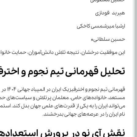
هیربد فودازی
ارشیا میرشمسی کاخکی
حسین سلطانی»
این موفقیت درخشان، نتیجه تلاش دانش‌آموزان، حمایت خانواده‌ها، زحمات مربیان و همدلی جامعه علمی کشور است که بار دیگر پرچم ایران را در عرصه جهانی برافراشتند.
تحلیل قهرمانی تیم نجوم و اخترفیز
نام ایران را در عرصه‌های جهانی بدرخشند.
نقش آی نو در پرورش استعدادها