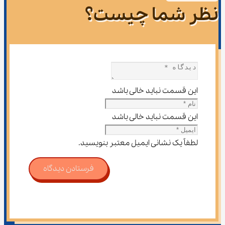
نظر شما چیست؟
این قسمت نباید خالی باشد
این قسمت نباید خالی باشد
لطفاً یک نشانی ایمیل معتبر بنویسید.
فرستادن دیدگاه