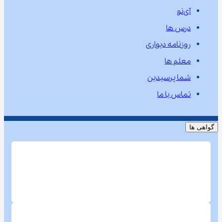
آی‌نو
درس ها
روزنامه دیواری
معلم ها
شما پرسیدین
تماس با ما
گواهی ها