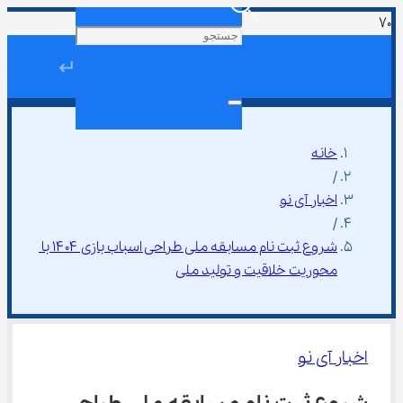
↵
خانه
/
اخبار آی نو
/
شروع ثبت ‌نام مسابقه ملی طراحی اسباب‌ بازی ۱۴۰۴ با 
محوریت خلاقیت و تولید ملی
اخبار آی نو