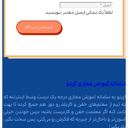
لطفاً یک نشانی ایمیل معتبر بنویسید.
فرستادن دیدگاه
سامانه آموزش مجازی آی‌نو
آی‌نو یه سامانه آموزش مجازی درجه یک درست وسط اینترنته که 
یه تیم از معلم‌‌های خفن و کاربلد رو دور هم جمع کرده تا بهت 
ثابت کنه اگر معلمت خفن و کاردرست باشه؛ درس خوندن خیلی 
آسون‌تر و باحال‌تر از چیزیه که فکرش رو می‌کنی. پس سخت نگیر، 
یاد بگیر!