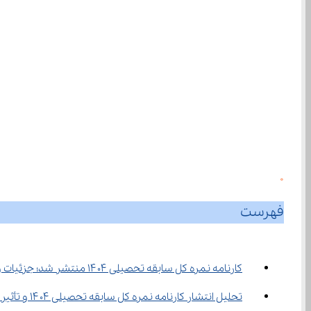
0
فهرست
کارنامه نمره کل سابقه تحصیلی ۱۴۰۴ منتشر شد؛ جزئیات و نحوه دریافت
تحلیل انتشار کارنامه نمره کل سابقه تحصیلی ۱۴۰۴ و تأثیر آن بر انتخاب رشته کنکور