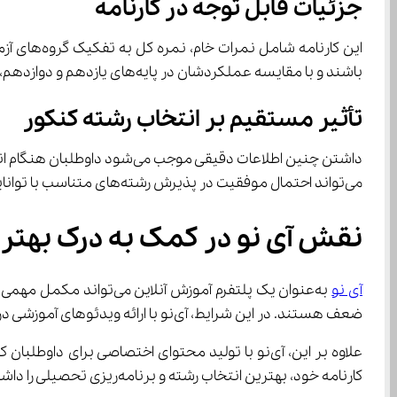
جزئیات قابل توجه در کارنامه
باشند و با مقایسه عملکردشان در پایه‌های یازدهم و دوازدهم، نقاط قوت و ضعف خود را بهتر شناسایی کنند.
تأثیر مستقیم بر انتخاب رشته کنکور
می‌تواند احتمال موفقیت در پذیرش رشته‌های متناسب با توانایی و علاقه را افزایش دهد.
نقش آی‌ نو در کمک به درک بهتر کارنامه نمره کل سابقه تحصیلی ۱۴۰۴
آی نو
ضعف هستند. در این شرایط، آی‌نو با ارائه ویدئوهای آموزشی درس‌به‌درس، نمونه‌سؤالات طبقه‌بندی‌شده و تمرین‌های متنوع، مسیر یادگیری را ساده‌تر و هدفمندتر می‌کند.
کارنامه خود، بهترین انتخاب رشته و برنامه‌ریزی تحصیلی را داشته باشند.