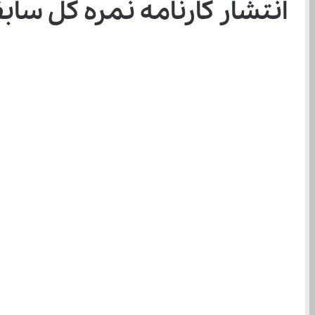
انتشار کارنامه نمره کل سابقه تحصیلی ۱۴۰۴ برای د