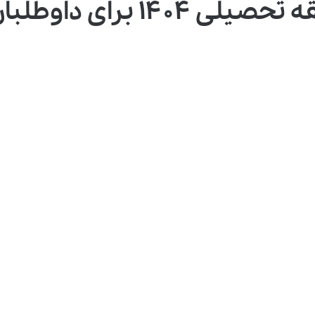
اوطلبان کنکور سراسری