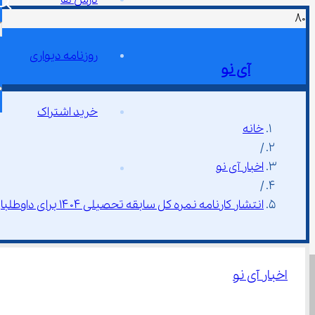
روزنامه دیواری
آی نو
خرید اشتراک
خانه
/
اخبار آی نو
/
انتشار کارنامه نمره کل سابقه تحصیلی ۱۴۰۴ برای داوطلبان کنکور سراسری
اخبار آی نو