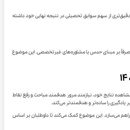
این کارنامه شامل نمرات خام، نمره کل به تفکیک گروه‌های آزمایشی و پایه‌های تحصیلی است. در نتیجه، داوطلبان می‌توانند درک دقیق‌تری از سهم سوابق تحصیلی در نتیجه نهایی خود داشته 
داشتن چنین اطلاعات دقیقی موجب می‌شود داوطلبان هنگام انتخاب رشته، بر اساس واقعیت‌های تحصیلی خود تصمیم بگیرند، نه صرفاً بر مبنای حدس یا مشاوره‌های غیرتخصصی. این موضوع 
همی برای کارنامه نمره کل سابقه تحصیلی ۱۴۰۴ باشد. داوطلبان پس از مشاهده نتایج خود، نیازمند مرور هدفمند مباحث و رفع نقاط 
علاوه بر این، آی‌نو با تولید محتوای اختصاصی برای داوطلبان کنکور، امکان مرور سریع دروس و آشنایی با رشته‌های دانشگاهی را فراهم می‌سازد. این موضوع کمک می‌کند تا داوطلبان بر اساس 