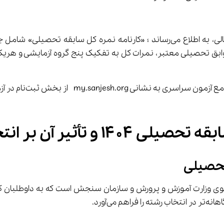
بق تحصیلی معتبر، نمرات کل به تفکیک پنج گروه آزمایشی و هریک از
داوطلبان  محترم می‌ت
آن بر انتخاب رشته کنکور
تحصیلی